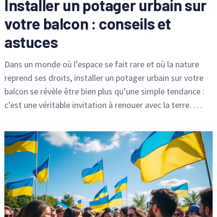
Installer un potager urbain sur
votre balcon : conseils et
astuces
Dans un monde où l’espace se fait rare et où la nature
reprend ses droits, installer un potager urbain sur votre
balcon se révèle être bien plus qu’une simple tendance :
c’est une véritable invitation à renouer avec la terre. …