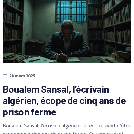
28 mars 2025
Boualem Sansal, l’écrivain
algérien, écope de cinq ans de
prison ferme
Boualem Sansal, l’écrivain algérien de renom, vient d’être
condamné à cinq ans de prison ferme. Ce verdict vient