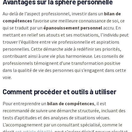
Avantages sur la sphère personnelle
Au-delà de l’aspect professionnel, investir dans un
bilan de
compétences
favorise une meilleure connaissance de soi, ce
qui se traduit par un
épanouissement personnel
accru. En
mettant en relief ses atouts et ses motivations, l’individu peut
trouver l’équilibre entre vie professionnelle et aspirations
personnelles. Cette démarche aide à redéfinir ses priorités,
contribuant ainsi à une vie plus harmonieuse. Les conseils de
professionnels témoignent d’une transformation positive
dans la qualité de vie des personnes qui s’engagent dans cette
voie.
Comment procéder et outils à utiliser
Pour entreprendre un
bilan de compétences
, il est
recommandé de suivre une démarche structurée, incluant des
tests d’aptitudes et des analyses de situations vécues.
L’accompagnement par un consultant spécialisé, comme le
décrit
cet article détaillé
, peut s’avérer décisif pour un résultat