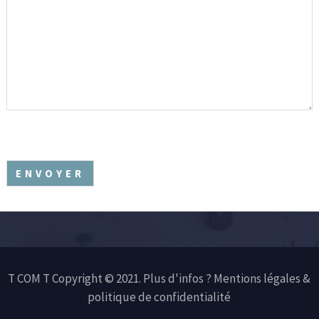
CAPTCHA
T COM T Copyright © 2021. Plus d'infos ?
Mentions légales &
politique de confidentialité