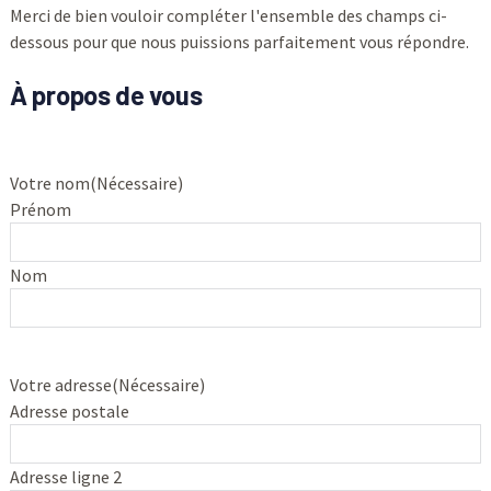
Merci de bien vouloir compléter l'ensemble des champs ci-
dessous pour que nous puissions parfaitement vous répondre.
À propos de vous
Votre nom
(Nécessaire)
Prénom
Nom
Votre adresse
(Nécessaire)
Adresse postale
Adresse ligne 2