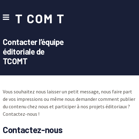
T COM T
Contacter l’équipe
éditoriale de
TCOMT
Vous souhaitez nous laisser un petit message, nous faire part
de vos impressions ou même nous demander comment publier
du contenu chez nous et participer à nos projets éditoriaux ?
Contactez-nous !
Contactez-nous