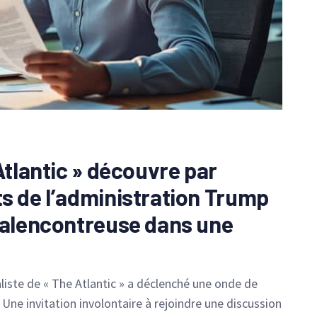
Atlantic » découvre par
s de l’administration Trump
malencontreuse dans une
iste de « The Atlantic » a déclenché une onde de
 Une invitation involontaire à rejoindre une discussion