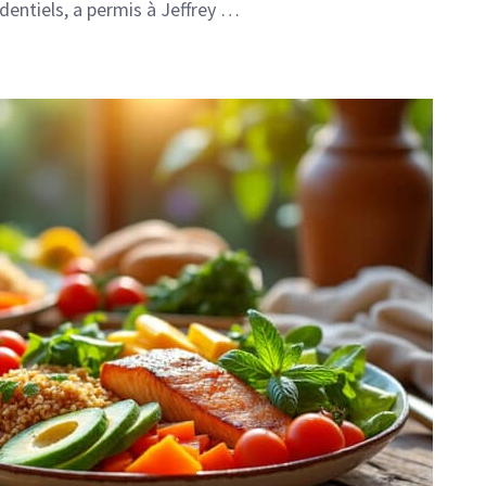
dentiels, a permis à Jeffrey …