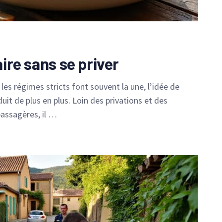
aire sans se priver
es régimes stricts font souvent la une, l’idée de
duit de plus en plus. Loin des privations et des
assagères, il …