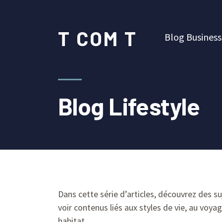
T COM T
Blog Business
Blog Lifestyle
Dans cette série d’articles, découvrez des suj
voir contenus liés aux styles de vie, au vo
habitat.