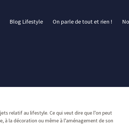
Blog Lifestyle
On parle de tout et rien !
No
ets relatif au lifestyle. Ce qui veut dire que l’on peut
yage, à la décoration ou même à l’aménagement de son