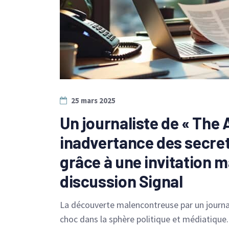
25 mars 2025
Un journaliste de « The 
inadvertance des secret
grâce à une invitation 
discussion Signal
La découverte malencontreuse par un journal
choc dans la sphère politique et médiatique.