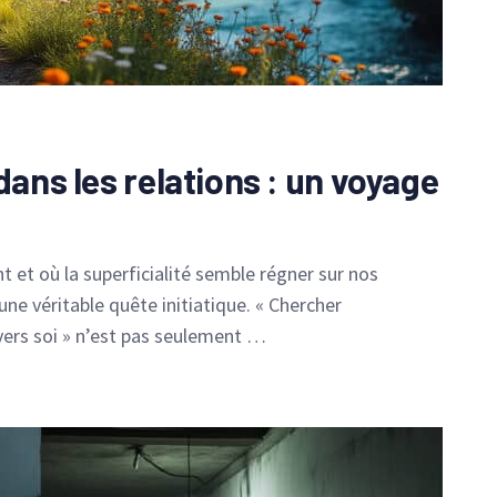
dans les relations : un voyage
 et où la superficialité semble régner sur nos
une véritable quête initiatique. « Chercher
 vers soi » n’est pas seulement …