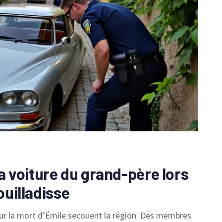
la voiture du grand-père lors
ouilladisse
ur la mort d’Émile secouent la région. Des membres