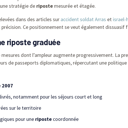
 une stratégie de
riposte
mesurée et étagée.
elevées dans des articles sur
accident soldat Arras
et
israel
 précision. Ce positionnement se veut également dissuasif f
e riposte graduée
 mesures dont l’ampleur augmente progressivement. La prem
eurs de passeports diplomatiques, répercutant une politique 
e 2007
livrés, notamment pour les séjours court et long
ées sur le territoire
égiques pour une
riposte
coordonnée