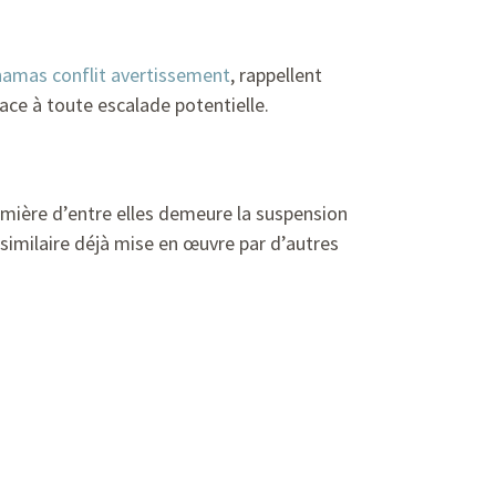
-hamas conflit avertissement
, rappellent
ace à toute escalade potentielle.
ière d’entre elles demeure la suspension
similaire déjà mise en œuvre par d’autres