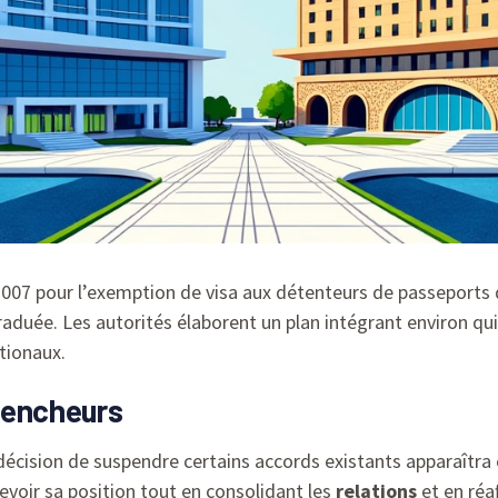
2007 pour l’exemption de visa aux détenteurs de passeports
graduée. Les autorités élaborent un plan intégrant environ qu
ationaux.
lencheurs
a décision de suspendre certains accords existants apparaîtr
evoir sa position tout en consolidant les
relations
et en réa