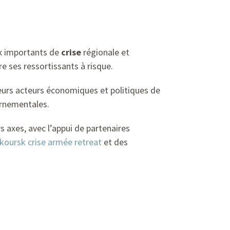
x importants de
crise
régionale et
e ses ressortissants à risque.
ieurs acteurs économiques et politiques de
ernementales.
s axes, avec l’appui de partenaires
koursk crise armée retreat
et des