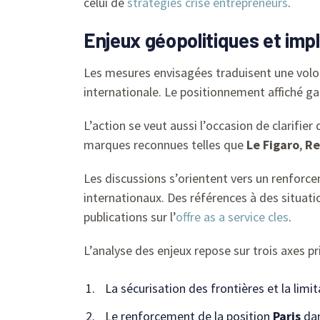
celui de
stratégies crise entrepreneurs
.
Enjeux géopolitiques et imp
Les mesures envisagées traduisent une volo
internationale. Le positionnement affiché g
L’action se veut aussi l’occasion de clarifie
marques reconnues telles que
Le Figaro
,
Re
Les discussions s’orientent vers un renfor
internationaux. Des références à des situati
publications sur l’
offre as a service cles
.
L’analyse des enjeux repose sur trois axes pr
La sécurisation des frontières et la limi
Le renforcement de la position
Paris
dan