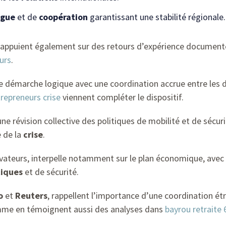
ogue
et de
coopération
garantissant une stabilité régionale.
s’appuient également sur des retours d’expérience documen
urs
.
 démarche logique avec une coordination accrue entre les di
repreneurs crise
viennent compléter le dispositif.
une révision collective des politiques de mobilité et de sécu
 de la
crise
.
vateurs, interpelle notamment sur le plan économique, avec u
iques
et de sécurité.
o
et
Reuters
, rappellent l’importance d’une coordination étro
omme en témoignent aussi des analyses dans
bayrou retraite 