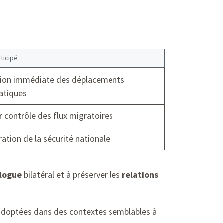
ticipé
ion immédiate des déplacements
atiques
r contrôle des flux migratoires
ation de la sécurité nationale
logue
bilatéral et à préserver les
relations
adoptées dans des contextes semblables à