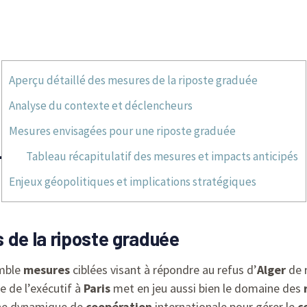
Aperçu détaillé des mesures de la riposte graduée
Analyse du contexte et déclencheurs
Mesures envisagées pour une riposte graduée
Tableau récapitulatif des mesures et impacts anticipés
Enjeux géopolitiques et implications stratégiques
 de la riposte graduée
emble
mesures
ciblées visant à répondre au refus d’
Alger
de r
 de l’exécutif à
Paris
met en jeu aussi bien le domaine des
une dynamique de
coopération
internationale pour gérer le
c