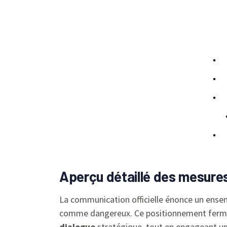
Aperçu détaillé des mesures
La communication officielle énonce un ens
comme dangereux. Ce positionnement ferme
dialogue
stratégique, tout en engageant 