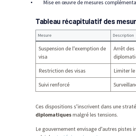
Mise en œuvre de mesures complémentair
Tableau récapitulatif des mesur
Mesure
Description
Suspension de l’exemption de
Arrêt des
visa
diplomat
Restriction des visas
Limiter le
Suivi renforcé
Surveillan
Ces dispositions s’inscrivent dans une strat
diplomatiques
malgré les tensions.
Le gouvernement envisage d’autres pistes i