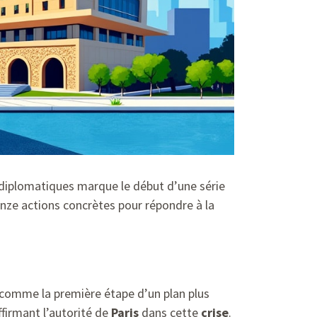
 diplomatiques marque le début d’une série
inze actions concrètes pour répondre à la
a comme la première étape d’un plan plus
ffirmant l’autorité de
Paris
dans cette
crise
.