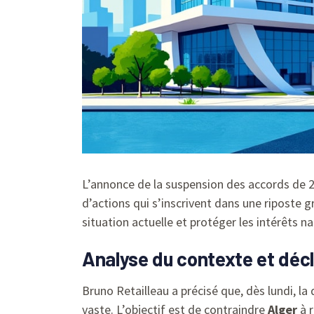
L’annonce de la suspension des accords de 
d’actions qui s’inscrivent dans une riposte 
situation actuelle et protéger les intérêts n
Analyse du contexte et déc
Bruno Retailleau a précisé que, dès lundi, l
vaste. L’objectif est de contraindre
Alger
à r