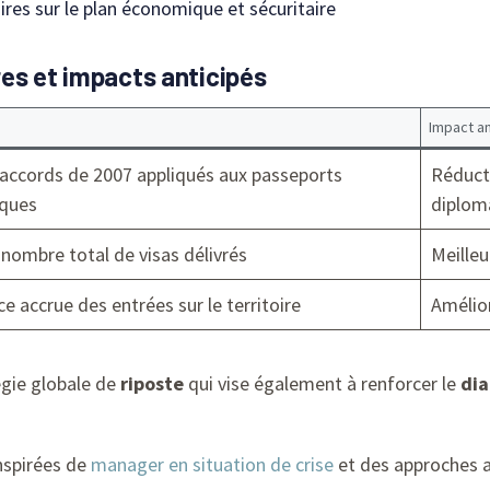
es sur le plan économique et sécuritaire
es et impacts anticipés
Impact an
 accords de 2007 appliqués aux passeports
Réduct
iques
diplom
 nombre total de visas délivrés
Meilleu
ce accrue des entrées sur le territoire
Amélior
égie globale de
riposte
qui vise également à renforcer le
dia
nspirées de
manager en situation de crise
et des approches 