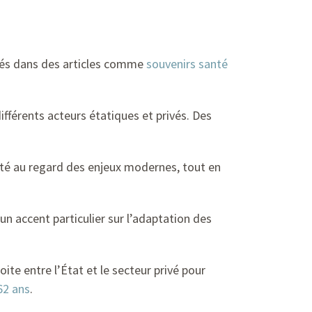
tés dans des articles comme
souvenirs santé
fférents acteurs étatiques et privés. Des
rité au regard des enjeux modernes, tout en
n accent particulier sur l’adaptation des
ite entre l’État et le secteur privé pour
62 ans
.