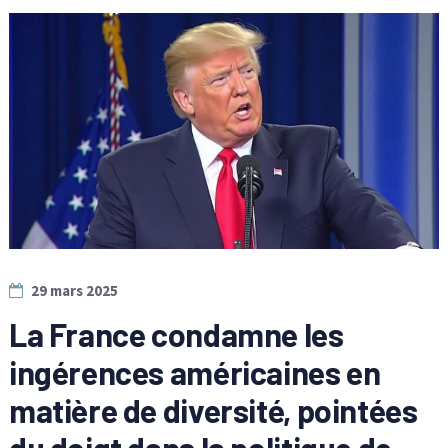
29 mars 2025
La France condamne les
ingérences américaines en
matière de diversité, pointées
du doigt dans la politique de