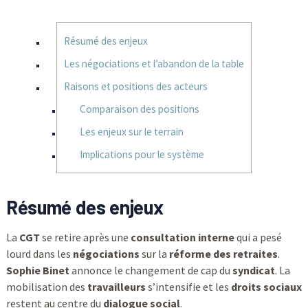
Résumé des enjeux
Les négociations et l’abandon de la table
Raisons et positions des acteurs
Comparaison des positions
Les enjeux sur le terrain
Implications pour le système
Résumé des enjeux
La
CGT
se retire après une
consultation interne
qui a pesé
lourd dans les
négociations
sur la
réforme des retraites
.
Sophie Binet
annonce le changement de cap du
syndicat
. La
mobilisation des
travailleurs
s’intensifie et les
droits sociaux
restent au centre du
dialogue social
.