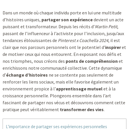
Dans un monde où chaque individu porte en lui une multitude
d’histoires uniques,
partager son expérience
devient un acte
puissant et transformateur. Depuis les récits d’
Martin Petit
,
passant de l’influenceur à l’activiste pour l’inclusion, jusqu’aux
tendances éblouissantes de
Pinterest x Coachella 2024
, il est
clair que nos parcours personnels ont le potentiel d’
inspirer
et
de motiver ceux qui nous entourent. En exposant nos défis et
nos triomphes, nous créons des
ponts de compréhension
et
enrichissons notre communauté collective. Cette dynamique
d’
échange d’histoires
ne se contente pas seulement de
renforcer les liens sociaux, mais elle favorise également un
environnement propice à l’
apprentissage mutuel
et à la
croissance personnelle. Plongeons ensemble dans l’art
fascinant de partager nos vécus et découvrons comment cette
pratique peut véritablement
transformer des vies
.
L’importance de partager ses expériences personnelles