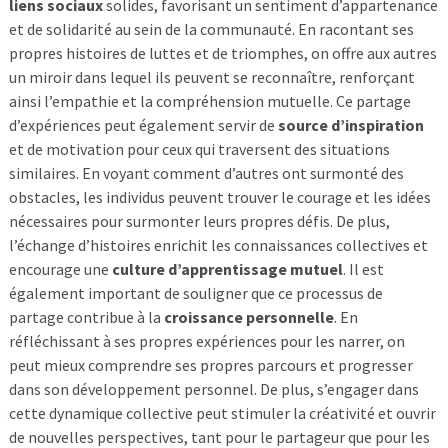
liens sociaux
solides, favorisant un sentiment d’appartenance
et de solidarité au sein de la communauté. En racontant ses
propres histoires de luttes et de triomphes, on offre aux autres
un miroir dans lequel ils peuvent se reconnaître, renforçant
ainsi l’empathie et la compréhension mutuelle. Ce partage
d’expériences peut également servir de
source d’inspiration
et de motivation pour ceux qui traversent des situations
similaires. En voyant comment d’autres ont surmonté des
obstacles, les individus peuvent trouver le courage et les idées
nécessaires pour surmonter leurs propres défis. De plus,
l’échange d’histoires enrichit les connaissances collectives et
encourage une
culture d’apprentissage mutuel
. Il est
également important de souligner que ce processus de
partage contribue à la
croissance personnelle
. En
réfléchissant à ses propres expériences pour les narrer, on
peut mieux comprendre ses propres parcours et progresser
dans son développement personnel. De plus, s’engager dans
cette dynamique collective peut stimuler la créativité et ouvrir
de nouvelles perspectives, tant pour le partageur que pour les