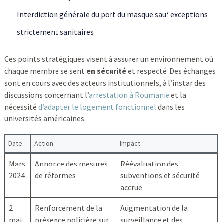
Interdiction générale du port du masque sauf exceptions
strictement sanitaires
Ces points stratégiques visent à assurer un environnement où
chaque membre se sent
en sécurité
et respecté. Des échanges
sont en cours avec des acteurs institutionnels, à l’instar des
discussions concernant l’
arrestation à Roumanie
et la
nécessité
d’adapter le logement fonctionnel
dans les
universités américaines.
Date
Action
Impact
Mars
Annonce des mesures
Réévaluation des
2024
de réformes
subventions et sécurité
accrue
2
Renforcement de la
Augmentation de la
mai
présence policière sur
surveillance et des