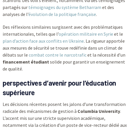
Stanford. Des voix s’élèvent, notamment via des témoignages
partagés sur
témoignages du système Betharram
et des
analyses de l’
évolution de la politique française
.
Des réflexions similaires surgissent avec des problématiques
internationales, telles que l’
opération militaire en Syrie
et le
plan d’action face aux conflits en Ukraine
. La rigueur apportée
aux mesures de sécurité se trouve redéfinie dans un climat de
débats sur le
combat contre le narcotrafic
et la nécessité d’un
financement étudiant
solide pour garantir un enseignement
de qualité.
perspectives d’avenir pour l’éducation
supérieure
Les décisions récentes posent les jalons d’une transformation
radicale des mécanismes de gestion à
Columbia University
.
L’accent mis sur une stricte supervision académique,
notamment via la création d’un poste de vice-recteur dédié aux