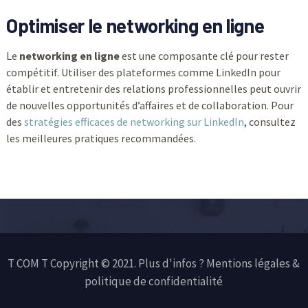
Optimiser le networking en ligne
Le
networking en ligne
est une composante clé pour rester
compétitif. Utiliser des plateformes comme LinkedIn pour
établir et entretenir des relations professionnelles peut ouvrir
de nouvelles opportunités d’affaires et de collaboration. Pour
des
stratégies efficaces de networking sur LinkedIn
, consultez
les meilleures pratiques recommandées.
T COM T Copyright © 2021. Plus d'infos ?
Mentions légales &
politique de confidentialité