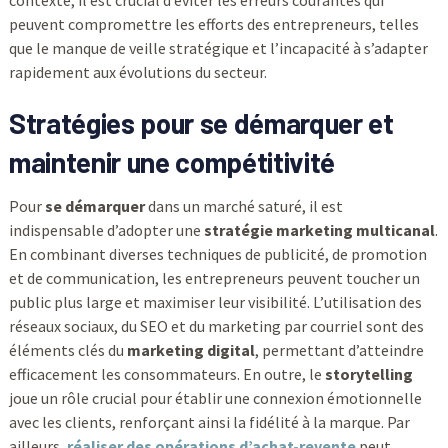
contexte, il est crucial d’éviter les erreurs courantes qui
peuvent compromettre les efforts des entrepreneurs, telles
que le manque de veille stratégique et l’incapacité à s’adapter
rapidement aux évolutions du secteur.
Stratégies pour se démarquer et
maintenir une compétitivité
Pour
se démarquer
dans un marché saturé, il est
indispensable d’adopter une
stratégie marketing multicanal
.
En combinant diverses techniques de publicité, de promotion
et de communication, les entrepreneurs peuvent toucher un
public plus large et maximiser leur visibilité. L’utilisation des
réseaux sociaux, du SEO et du marketing par courriel sont des
éléments clés du
marketing digital
, permettant d’atteindre
efficacement les consommateurs. En outre, le
storytelling
joue un rôle crucial pour établir une connexion émotionnelle
avec les clients, renforçant ainsi la fidélité à la marque. Par
ailleurs,
réaliser des opérations d’achat-revente
peut