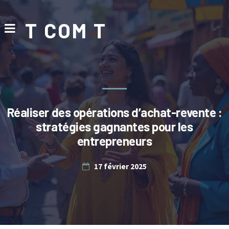
T COM T
Réaliser des opérations d’achat-revente :
stratégies gagnantes pour les
entrepreneurs
17 février 2025