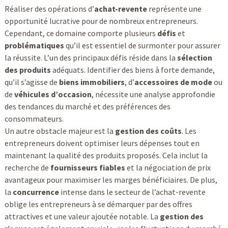
Réaliser des opérations d’
achat-revente
représente une
opportunité lucrative pour de nombreux entrepreneurs.
Cependant, ce domaine comporte plusieurs
défis
et
problématiques
qu’il est essentiel de surmonter pour assurer
la réussite. L’un des principaux défis réside dans la
sélection
des produits
adéquats. Identifier des biens à forte demande,
qu’il s’agisse de
biens immobiliers
, d’
accessoires de mode
ou
de
véhicules d’occasion
, nécessite une analyse approfondie
des tendances du marché et des préférences des
consommateurs.
Un autre obstacle majeur est la
gestion des coûts
. Les
entrepreneurs doivent optimiser leurs dépenses tout en
maintenant la qualité des produits proposés. Cela inclut la
recherche de
fournisseurs fiables
et la négociation de prix
avantageux pour maximiser les marges bénéficiaires. De plus,
la
concurrence
intense dans le secteur de l’achat-revente
oblige les entrepreneurs à se démarquer par des offres
attractives et une valeur ajoutée notable. La
gestion des