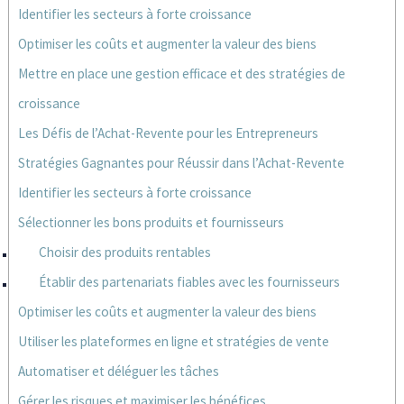
Identifier les secteurs à forte croissance
Optimiser les coûts et augmenter la valeur des biens
Mettre en place une gestion efficace et des stratégies de
croissance
Les Défis de l’Achat-Revente pour les Entrepreneurs
Stratégies Gagnantes pour Réussir dans l’Achat-Revente
Identifier les secteurs à forte croissance
Sélectionner les bons produits et fournisseurs
Choisir des produits rentables
Établir des partenariats fiables avec les fournisseurs
Optimiser les coûts et augmenter la valeur des biens
Utiliser les plateformes en ligne et stratégies de vente
Automatiser et déléguer les tâches
Gérer les risques et maximiser les bénéfices