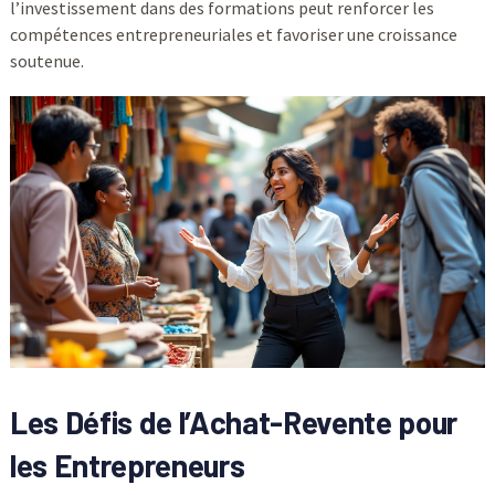
l’investissement dans des formations peut renforcer les
compétences entrepreneuriales et favoriser une croissance
soutenue.
Les Défis de l’Achat-Revente pour
les Entrepreneurs