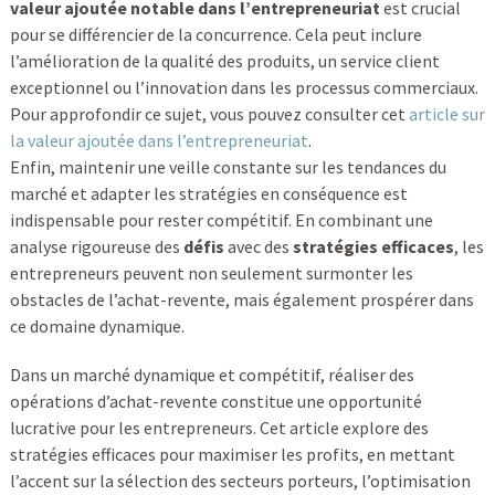
valeur ajoutée notable dans l’entrepreneuriat
est crucial
pour se différencier de la concurrence. Cela peut inclure
l’amélioration de la qualité des produits, un service client
exceptionnel ou l’innovation dans les processus commerciaux.
Pour approfondir ce sujet, vous pouvez consulter cet
article sur
la valeur ajoutée dans l’entrepreneuriat
.
Enfin, maintenir une veille constante sur les tendances du
marché et adapter les stratégies en conséquence est
indispensable pour rester compétitif. En combinant une
analyse rigoureuse des
défis
avec des
stratégies efficaces
, les
entrepreneurs peuvent non seulement surmonter les
obstacles de l’achat-revente, mais également prospérer dans
ce domaine dynamique.
Dans un marché dynamique et compétitif, réaliser des
opérations d’achat-revente constitue une opportunité
lucrative pour les entrepreneurs. Cet article explore des
stratégies efficaces pour maximiser les profits, en mettant
l’accent sur la sélection des secteurs porteurs, l’optimisation