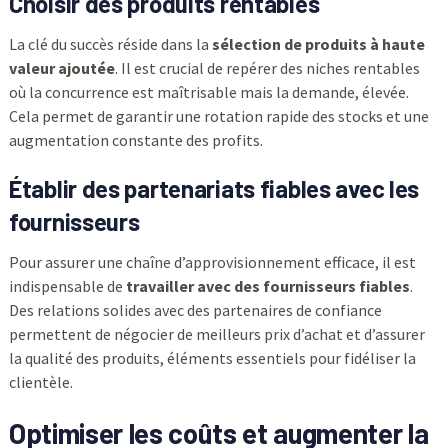
Choisir des produits rentables
La clé du succès réside dans la
sélection de produits à haute
valeur ajoutée
. Il est crucial de repérer des niches rentables
où la concurrence est maîtrisable mais la demande, élevée.
Cela permet de garantir une rotation rapide des stocks et une
augmentation constante des profits.
Établir des partenariats fiables avec les
fournisseurs
Pour assurer une chaîne d’approvisionnement efficace, il est
indispensable de
travailler avec des fournisseurs fiables
.
Des relations solides avec des partenaires de confiance
permettent de négocier de meilleurs prix d’achat et d’assurer
la qualité des produits, éléments essentiels pour fidéliser la
clientèle.
Optimiser les coûts et augmenter la