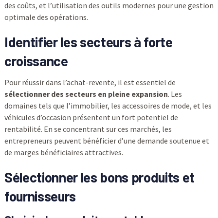
des coûts, et l’utilisation des outils modernes pour une gestion
optimale des opérations.
Identifier les secteurs à forte
croissance
Pour réussir dans l’achat-revente, il est essentiel de
sélectionner des secteurs en pleine expansion
. Les
domaines tels que l’immobilier, les accessoires de mode, et les
véhicules d’occasion présentent un fort potentiel de
rentabilité. En se concentrant sur ces marchés, les
entrepreneurs peuvent bénéficier d’une demande soutenue et
de marges bénéficiaires attractives.
Sélectionner les bons produits et
fournisseurs