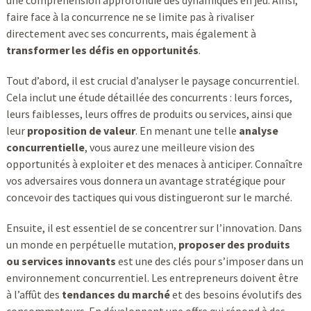
une compréhension approfondie des dynamiques en jeu. Ainsi,
faire face à la concurrence ne se limite pas à rivaliser
directement avec ses concurrents, mais également à
transformer les défis en opportunités
.
Tout d’abord, il est crucial d’analyser le paysage concurrentiel.
Cela inclut une étude détaillée des concurrents : leurs forces,
leurs faiblesses, leurs offres de produits ou services, ainsi que
leur
proposition de valeur
. En menant une telle
analyse
concurrentielle
, vous aurez une meilleure vision des
opportunités à exploiter et des menaces à anticiper. Connaître
vos adversaires vous donnera un avantage stratégique pour
concevoir des tactiques qui vous distingueront sur le marché.
Ensuite, il est essentiel de se concentrer sur l’innovation. Dans
un monde en perpétuelle mutation,
proposer des produits
ou services innovants
est une des clés pour s’imposer dans un
environnement concurrentiel. Les entrepreneurs doivent être
à l’affût des
tendances du marché
et des besoins évolutifs des