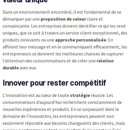
Dans un environnement encombré, il est fondamental de se
démarquer par une
proposition de valeur
claire et
convaincante. Les entreprises doivent identifier ce qui les rend
uniques, que ce soit à travers un service client exceptionnel, des
produits innovants ou une
approche personnalisée
. En
affinant leur message et en le communiquant efficacement, les
entrepreneurs se donnent les meilleures chances de capturer
l’attention des consommateurs et de créer une
relation
durable
avec eux.
Innover pour rester compétitif
L’innovation est au cœur de toute
stratégie
réussie. Les
consommateurs d’aujourd’hui recherchent constamment de
nouvelles expériences et produits. En se surpassant dans le
domaine de l’innovation, les entrepreneurs peuvent non
seulement répondre aux besoins changeants des clients, mais
aussi se positionner en tant que leaders de leur secteur. Cela