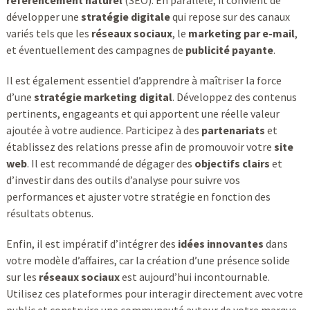
référencement naturel
(SEO). En parallèle, il convient de
développer une
stratégie digitale
qui repose sur des canaux
variés tels que les
réseaux sociaux
, le
marketing par e-mail
,
et éventuellement des campagnes de
publicité payante
.
Il est également essentiel d’apprendre à maîtriser la force
d’une
stratégie marketing digital
. Développez des contenus
pertinents, engageants et qui apportent une réelle valeur
ajoutée à votre audience. Participez à des
partenariats
et
établissez des relations presse afin de promouvoir votre
site
web
. Il est recommandé de dégager des
objectifs clairs
et
d’investir dans des outils d’analyse pour suivre vos
performances et ajuster votre stratégie en fonction des
résultats obtenus.
Enfin, il est impératif d’intégrer des
idées innovantes
dans
votre modèle d’affaires, car la création d’une présence solide
sur les
réseaux sociaux
est aujourd’hui incontournable.
Utilisez ces plateformes pour interagir directement avec votre