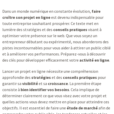
Dans un monde numérique en constante évolution,
faire
croître son projet en ligne
est devenu indispensable pour
toute entreprise souhaitant prospérer. Ce texte met en
lumière des stratégies et des
conseils pratiques
visant à
optimiser votre présence sur le web. Que vous soyez un
entrepreneur débutant ou expérimenté, nous aborderons des
pistes incontournables pour vous aider à attirer un public ciblé
et à améliorer vos performances. Préparez-vous à découvrir
des clés pour développer efficacement votre
activité en ligne
.
Lancer un projet en ligne nécessite une compréhension
approfondie des
stratégies
et des
conseils pratiques
pour
garantir sa
visibilité
et sa
croissance
. La première étape
consiste à
bien identifier vos besoins
. Cela implique de
déterminer clairement ce que vous visez avec votre projet et
quelles actions vous devez mettre en place pour atteindre ces
objectifs. Il est essentiel de faire une
étude de marché
afin de