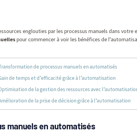
essources englouties par les processus manuels dans votre e
nuelles
pour commencer à voir les bénéfices de l’automatis
Transformation de processus manuels en automatisés
Gain de temps et d’efficacité grâce à l’automatisation
Optimisation de la gestion des ressources avec l’automatisatio
Amélioration de la prise de décision grâce à l’automatisation
us manuels en automatisés