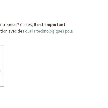
ntreprise ? Certes,
il est important
ation avec des
outils technologiques pour
n