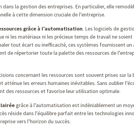
n dans la gestion des entreprises. En particulier, elle rem
nelle à cette dimension cruciale de l’entreprise.
ressources grâce à l’automatisation
. Les logiciels de gest
ue ni les matériaux ni les précieux temps de travail ne soient 
gnaler tout écart ou inefficacité, ces systèmes fournissent u
nt de répertorier toute la palette des ressources de l’entrep
écisions concernant les ressources sont souvent prises sur l
et atténue les erreurs humaines inévitables. Sans oublier l’é
t des ressources et favorise leur utilisation optimale.
clairée
grâce à l’automatisation est indéniablement un moyen 
cès réside dans l’équilibre parfait entre les technologies in
reprise vers l’horizon du succès.