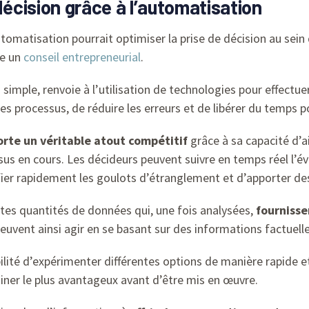
décision grâce à l’automatisation
atisation pourrait optimiser la prise de décision au sein de
me un
conseil entrepreneurial
.
us simple, renvoie à l’utilisation de technologies pour effect
les processus, de réduire les erreurs et de libérer du temps p
rte un véritable atout compétitif
grâce à sa capacité d’ai
essus en cours. Les décideurs peuvent suivre en temps réel l’é
ier rapidement les goulots d’étranglement et d’apporter des
stes quantités de données qui, une fois analysées,
fournisse
peuvent ainsi agir en se basant sur des informations factuell
ilité d’expérimenter différentes options de manière rapide e
iner le plus avantageux avant d’être mis en œuvre.