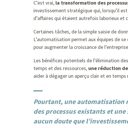
C’est vrai,
la transformation des process
investissement stratégique qui, lorsqu’il es
d’affaires qui étaient autrefois laborieux e
Certaines tâches, de la simple saisie de don
L’automatisation permet aux équipes de se co
pour augmenter la croissance de l’entreprise
Les bénéfices potentiels de l’élimination 
temps et des ressources,
une réduction des
aider à dégager un aperçu clair et en temps ré
Pourtant, une automatisation r
des processus existants et une s
aucun doute que l’investisseme