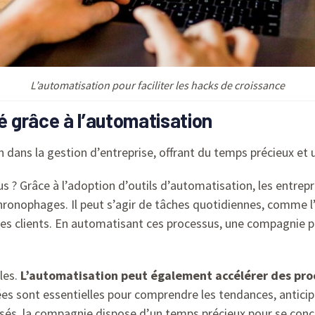
L’automatisation pour faciliter les hacks de croissance
é grâce à l’automatisation
 dans la gestion d’entreprise, offrant du temps précieux et u
? Grâce à l’adoption d’outils d’automatisation, les entrepri
onophages. Il peut s’agir de tâches quotidiennes, comme l’
 clients. En automatisant ces processus, une compagnie peu
les.
L’automatisation peut également accélérer des pro
es sont essentielles pour comprendre les tendances, anticip
és, la compagnie dispose d’un temps précieux pour se concent