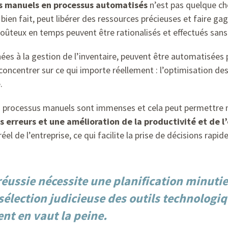
us manuels en processus automatisés
n’est pas quelque cho
t bien fait, peut libérer des ressources précieuses et faire 
t coûteux en temps peuvent être rationalisés et effectués sa
nées à la gestion de l’inventaire, peuvent être automatisées 
ncentrer sur ce qui importe réellement : l’optimisation des
.
des processus manuels sont immenses et cela peut permettre
 erreurs et une amélioration de la productivité et de l’
el de l’entreprise, ce qui facilite la prise de décisions rapide
éussie nécessite une planification minuti
élection judicieuse des outils technologiqu
nt en vaut la peine.