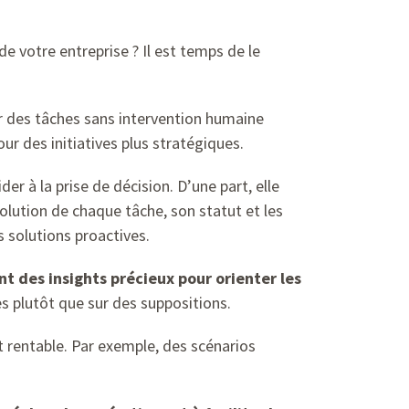
 votre entreprise ? Il est temps de le
uer des tâches sans intervention humaine
our des initiatives plus stratégiques.
der à la prise de décision. D’une part, elle
volution de chaque tâche, son statut et les
 solutions proactives.
nt des insights précieux pour orienter les
es plutôt que sur des suppositions.
t rentable. Par exemple, des scénarios