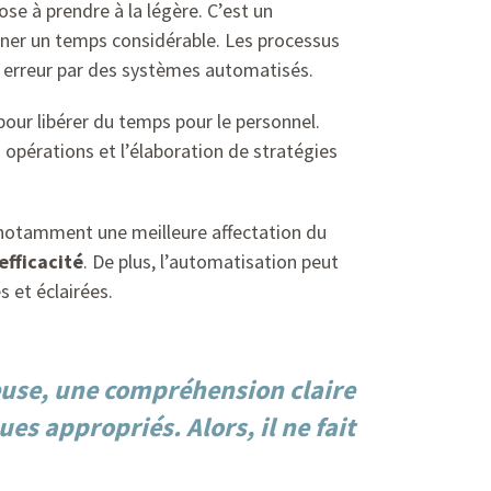
se à prendre à la légère. C’est un
gagner un temps considérable. Les processus
ns erreur par des systèmes automatisés.
pour libérer du temps pour le personnel.
 opérations et l’élaboration de stratégies
 notamment une meilleure affectation du
efficacité
. De plus, l’automatisation peut
s et éclairées.
euse, une compréhension claire
es appropriés. Alors, il ne fait