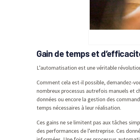
Gain de temps et d’efficacit
L’automatisation est une véritable révolution
Comment cela est-il possible, demandez-vous 
nombreux processus autrefois manuels et chr
données ou encore la gestion des commandes
temps nécessaires à leur réalisation.
Ces gains ne se limitent pas aux tâches simp
des performances de l’entreprise. Ces donné
informées. Une fois ces processus automatis