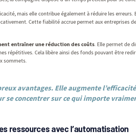
icacité, mais elle contribue également à réduire les erreurs.
icativement. Cette fiabilité accrue permet aux entreprises de
ent entraîner une réduction des coûts
. Elle permet de d
es répétitives. Cela libère ainsi des fonds pouvant être redir
aux sommets.
eux avantages. Elle augmente l’efficacité,
ur se concentrer sur ce qui importe vraiment
des ressources avec l’automatisation