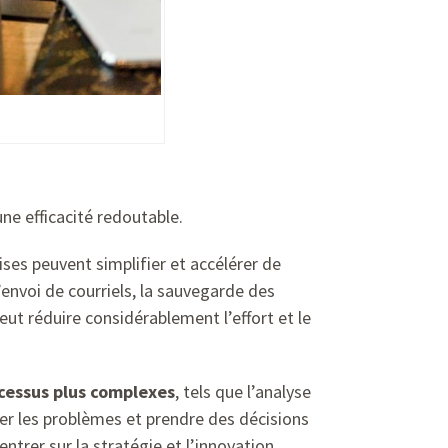
ne efficacité redoutable.
ses peuvent simplifier et accélérer de
envoi de courriels, la sauvegarde des
t réduire considérablement l’effort et le
cessus plus complexes
, tels que l’analyse
er les problèmes et prendre des décisions
rer sur la stratégie et l’innovation.