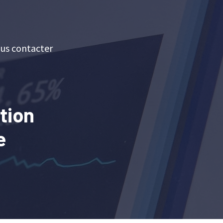
us contacter
tion
e