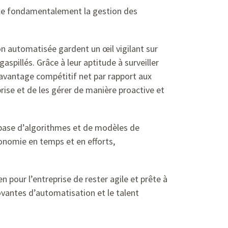
odèle fondamentalement la gestion des
ion automatisée gardent un œil vigilant sur
gaspillés. Grâce à leur aptitude à surveiller
n avantage compétitif net par rapport aux
rise et de les gérer de manière proactive et
a base d’algorithmes et de modèles de
conomie en temps et en efforts,
pour l’entreprise de rester agile et prête à
novantes d’automatisation et le talent