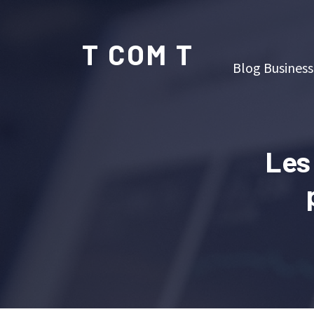
T COM T
Blog Business
Les