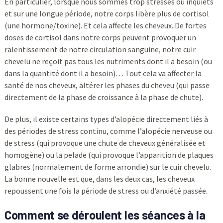
En particulier, lorsque nous sommes trop stressés ou inquiets
et sur une longue période, notre corps libère plus de cortisol
(une hormone/toxine). Et cela affecte les cheveux. De fortes
doses de cortisol dans notre corps peuvent provoquer un
ralentissement de notre circulation sanguine, notre cuir
chevelu ne reçoit pas tous les nutriments dont il a besoin (ou
dans la quantité dont il a besoin)… Tout cela va affecter la
santé de nos cheveux, altérer les phases du cheveu (qui passe
directement de la phase de croissance à la phase de chute).
De plus, il existe certains types d’alopécie directement liés à
des périodes de stress continu, comme l’alopécie nerveuse ou
de stress (qui provoque une chute de cheveux généralisée et
homogène) ou la pelade (qui provoque l’apparition de plaques
glabres (normalement de forme arrondie) sur le cuir chevelu.
La bonne nouvelle est que, dans les deux cas, les cheveux
repoussent une fois la période de stress ou d’anxiété passée.
Comment se déroulent les séances à la