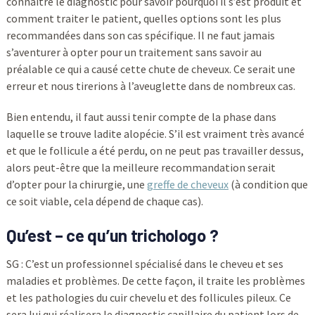
connaître le diagnostic pour savoir pourquoi il s’est produit et
comment traiter le patient, quelles options sont les plus
recommandées dans son cas spécifique. Il ne faut jamais
s’aventurer à opter pour un traitement sans savoir au
préalable ce qui a causé cette chute de cheveux. Ce serait une
erreur et nous tirerions à l’aveuglette dans de nombreux cas.
Bien entendu, il faut aussi tenir compte de la phase dans
laquelle se trouve ladite alopécie. S’il est vraiment très avancé
et que le follicule a été perdu, on ne peut pas travailler dessus,
alors peut-être que la meilleure recommandation serait
d’opter pour la chirurgie, une
greffe de cheveux
(à condition que
ce soit viable, cela dépend de chaque cas).
Qu’est – ce qu’un trichologo ?
SG : C’est un professionnel spécialisé dans le cheveu et ses
maladies et problèmes. De cette façon, il traite les problèmes
et les pathologies du cuir chevelu et des follicules pileux. Ce
sera lui qui réalisera le diagnostic capillaire du patient lors de