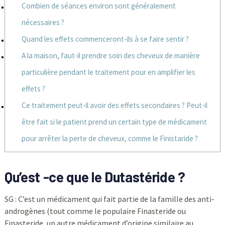
Combien de séances environ sont généralement
nécessaires ?
Quand les effets commenceront-ils à se faire sentir ?
A la maison, faut-il prendre soin des cheveux de manière
particulière pendant le traitement pour en amplifier les
effets ?
Ce traitement peut-il avoir des effets secondaires ? Peut-il
être fait si le patient prend un certain type de médicament
pour arrêter la perte de cheveux, comme le Finistaride ?
Qu’est -ce que le Dutastéride ?
SG : C’est un médicament qui fait partie de la famille des anti-
androgènes (tout comme le populaire Finasteride ou
Finasteride, un autre médicament d’origine similaire au