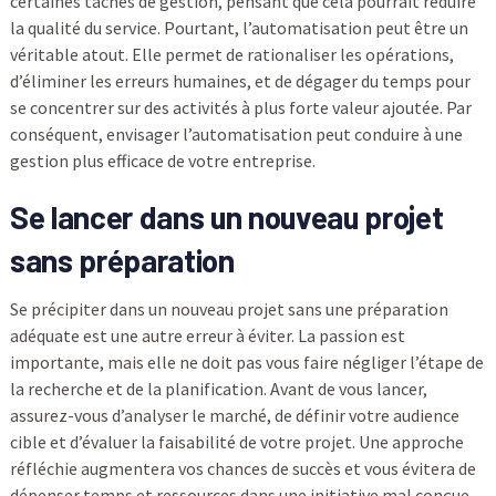
certaines tâches de gestion, pensant que cela pourrait réduire
la qualité du service. Pourtant, l’automatisation peut être un
véritable atout. Elle permet de rationaliser les opérations,
d’éliminer les erreurs humaines, et de dégager du temps pour
se concentrer sur des activités à plus forte valeur ajoutée. Par
conséquent, envisager l’automatisation peut conduire à une
gestion plus efficace de votre entreprise.
Se lancer dans un nouveau projet
sans préparation
Se précipiter dans un nouveau projet sans une préparation
adéquate est une autre erreur à éviter. La passion est
importante, mais elle ne doit pas vous faire négliger l’étape de
la recherche et de la planification. Avant de vous lancer,
assurez-vous d’analyser le marché, de définir votre audience
cible et d’évaluer la faisabilité de votre projet. Une approche
réfléchie augmentera vos chances de succès et vous évitera de
dépenser temps et ressources dans une initiative mal conçue.