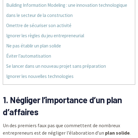
Building Information Modeling : une innovation technologique
dans le secteur de la construction
Omettre de sécuriser son activité
Ignorer les règles du jeu entrepreneurial
Ne pas établir un plan solide
Éviter l’automatisation
Se lancer dans un nouveau projet sans préparation
Ignorer les nouvelles technologies
1. Négliger l’importance d’un plan
d’affaires
Un des premiers faux pas que commettent de nombreux
entrepreneurs est de négliger l’élaboration d’un
plan solide
.