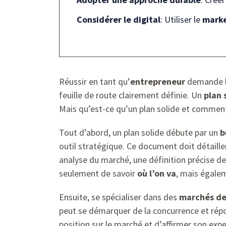
Considérer le digital
: Utiliser le
marke
Réussir en tant qu’
entrepreneur
demande bi
feuille de route clairement définie. Un
plan 
Mais qu’est-ce qu’un plan solide et comment 
Tout d’abord, un plan solide débute par un
b
outil stratégique. Ce document doit détailler
analyse du marché, une définition précise d
seulement de savoir
où l’on va
, mais égale
Ensuite, se spécialiser dans des
marchés de
peut se démarquer de la concurrence et répon
position sur le marché et d’affirmer son exp