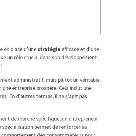
se en place d’une
stratégie
efficace et d’une
joue un rôle crucial dans son développement.
 ?
ment administratif, mais plutôt un véritable
n une entreprise prospère. Cela inclut une
es. En d’autres termes, il ne s’agit pas
gment de marché spécifique, un entrepreneur
e spécialisation permet de renforcer sa
 comportement des consommateurs pour