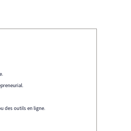
e.
preneurial.
u des outils en ligne.