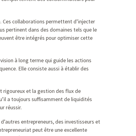
 Ces collaborations permettent d’injecter
lus pertinent dans des domaines tels que le
peuvent être intégrés pour optimiser cette
 vision à long terme qui guide les actions
quence. Elle consiste aussi à établir des
t rigoureux et la gestion des flux de
qu’il a toujours suffisamment de liquidités
r réussir.
c d’autres entrepreneurs, des investisseurs et
entrepreneuriat peut être une excellente