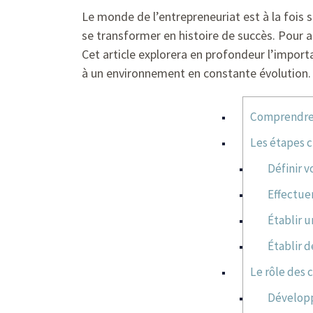
Le monde de l’entrepreneuriat est à la fois 
se transformer en histoire de succès. Pour ac
Cet article explorera en profondeur l’importa
à un environnement en constante évolution.
Comprendre 
Les étapes c
Définir v
Effectue
Établir 
Établir d
Le rôle des
Développ