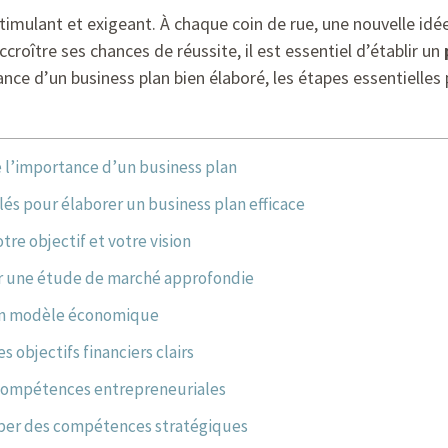
stimulant et exigeant. À chaque coin de rue, une nouvelle id
croître ses chances de réussite, il est essentiel d’établir un
nce d’un business plan bien élaboré, les étapes essentielles p
l’importance d’un business plan
lés pour élaborer un business plan efficace
otre objectif et votre vision
r une étude de marché approfondie
un modèle économique
es objectifs financiers clairs
 compétences entrepreneuriales
er des compétences stratégiques