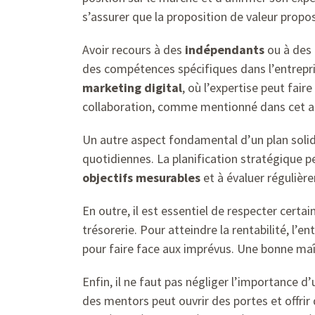
s’assurer que la proposition de valeur propos
Avoir recours à des
indépendants
ou à des 
des compétences spécifiques dans l’entrepris
marketing digital
, où l’expertise peut fai
collaboration, comme mentionné dans cet ar
Un autre aspect fondamental d’un plan solid
quotidiennes. La planification stratégique pe
objectifs mesurables
et à évaluer régulière
En outre, il est essentiel de respecter certai
trésorerie. Pour atteindre la rentabilité, l’e
pour faire face aux imprévus. Une bonne maît
Enfin, il ne faut pas négliger l’importance d
des mentors peut ouvrir des portes et offrir 