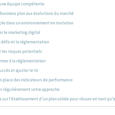
 une équipe compétente
business plan aux évolutions du marché
gile dans un environnement en mutation
r le marketing digital
s défis et la réglementation
r les risques potentiels
rmer à la réglementation
ccès et ajuster le tir
n place des indicateurs de performance
r régulièrement votre approche
sur l’établissement d’un plan solide pour réussir en tant qu