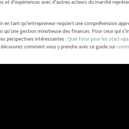
es et d’expériences avec d’autres acteurs du marché représe
ir en tant qu’entrepreneur requiert une compréhension ap
nsi qu’une gestion minutieuse des finances. Pour ceux qui s’i
des perspectives intéressantes :
Quel futur pour les start-ups
; découvrez comment vous y prendre avec ce guide sur
comme