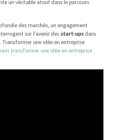
nte un véritable atout dans le parcours
profondie des marchés, un engagement
nterrogent sur l’avenir des
start-ups
dans
. Transformer une idée en entreprise
nt transformer une idée en entreprise