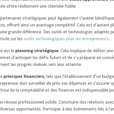
ée attire réellement une clientèle fidèle.
partenaires stratégiques peut également s’avérer bénéfique.
e, offrant ainsi un avantage compétitif. Cela est d’autant p
re une grande différence. Des outils et technologies adaptés 
ticle sur les
outils technologiques pour les entrepreneurs
.
e est le
planning stratégique
. Cela implique de définir une
rmet d’anticiper les défis futurs et de s’y préparer en consé
ment les progrès réalisés vers leur atteinte.
ns
principes financiers
, tels que l’établissement d’un budge
ntrepreneur doit surveiller de près ses dépenses et s’assurer 
rise de la comptabilité et des finances est indispensable pou
’un réseau professionnel solide. Construire des relations ave
diverses opportunités. Participer à des événements liés à l’