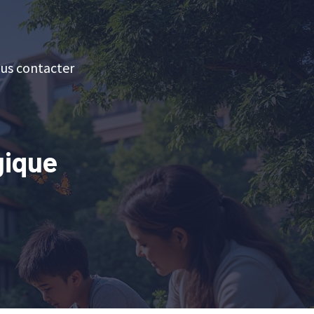
us contacter
gique