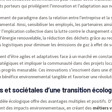
s porteurs qui privilégient l’innovation et l’adaptation aux 
ent de paradigme dans la relation entre l’entreprise et la s
damental. Ainsi, sensibiliser les employés, les partenaires a
implication collective dans la lutte contre le changement c
 d’énergie renouvelable, la réduction des déchets grâce au rec
s logistiques pour diminuer les émissions de gaz à effet de s
ivent d’être agiles et adaptatives face à un marché en constan
tégiques et impliquer la communauté dans des projets locau
n progrès mesurable. Ces innovations s’inscrivent dans une
énéfice environnemental tangible et favoriser une révolutio
t sociétales d’une transition écolog
èle écologique offre des avantages multiples et positifs. D
ient des impacts environnementaux, en créant des
métiers v