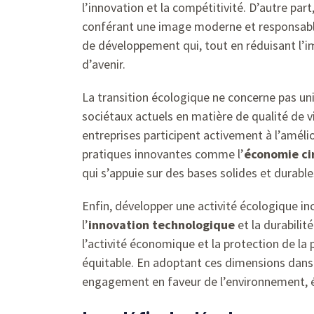
l’innovation et la compétitivité. D’autre par
conférant une image moderne et responsable,
de développement qui, tout en réduisant l’i
d’avenir.
La transition écologique ne concerne pas un
sociétaux actuels en matière de qualité de v
entreprises participent activement à l’améli
pratiques innovantes comme l’
économie ci
qui s’appuie sur des bases solides et durable
Enfin, développer une activité écologique i
l’
innovation technologique
et la durabili
l’activité économique et la protection de l
équitable. En adoptant ces dimensions dans 
engagement en faveur de l’environnement, ét