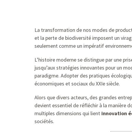
La transformation de nos modes de producti
et la perte de biodiversité imposent un vir
seulement comme un impératif environnemen
L’histoire moderne se distingue par une pri
jusqu’aux stratégies innovantes pour un mod
paradigme. Adopter des pratiques écologique
économiques et sociaux du XXIe siècle.
Alors que divers acteurs, des grandes entrepr
devient essentiel de réfléchir à la manière d
multiples dimensions qui lient
innovation é
sociétés.