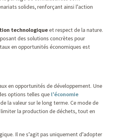
nariats solides, renforçant ainsi l’action
tion technologique
et respect de la nature.
roposant des solutions concrètes pour
entaux en opportunités économiques est
ntaux en opportunités de développement. Une
des options telles que
l’économie
 de la valeur sur le long terme. Ce mode de
limiter la production de déchets, tout en
ique. Il ne s’agit pas uniquement d’adopter