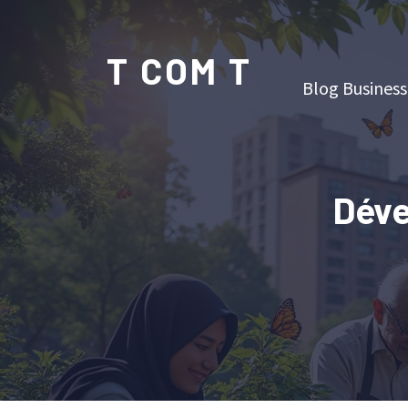
T COM T
Blog Business
Déve