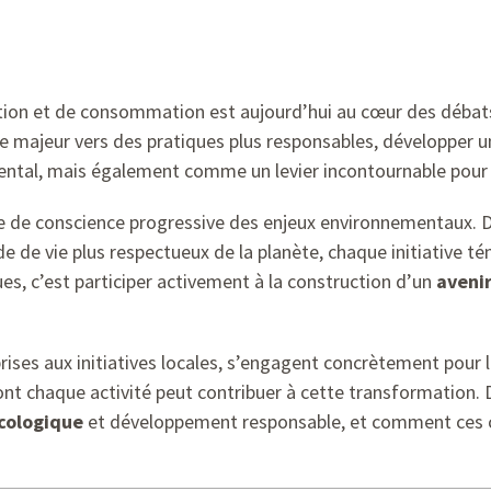
on et de consommation est aujourd’hui au cœur des débats.
age majeur vers des pratiques plus responsables, développer 
tal, mais également comme un levier incontournable pour 
se de conscience progressive des enjeux environnementaux. D
e de vie plus respectueux de la planète, chaque initiative 
s, c’est participer activement à la construction d’un
aveni
ises aux initiatives locales, s’engagent concrètement pour la 
ont chaque activité peut contribuer à cette transformation. D
cologique
et développement responsable, et comment ces ch