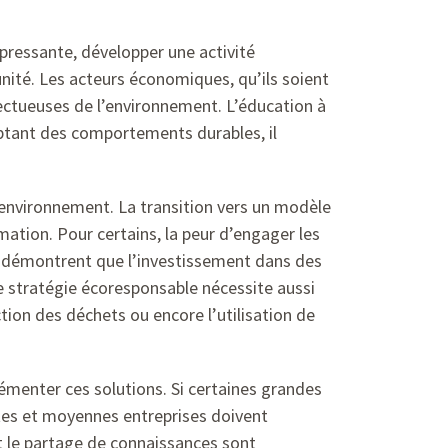
é pressante, développer une activité
té. Les acteurs économiques, qu’ils soient
pectueuses de l’environnement. L’éducation à
optant des comportements durables, il
’environnement. La transition vers un modèle
tion. Pour certains, la peur d’engager les
s démontrent que l’investissement dans des
e stratégie écoresponsable nécessite aussi
tion des déchets ou encore l’utilisation de
émenter ces solutions. Si certaines grandes
ites et moyennes entreprises doivent
t le partage de connaissances sont