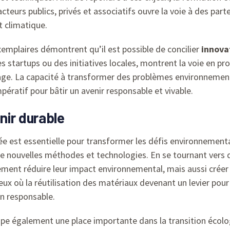
acteurs publics, privés et associatifs ouvre la voie à des parte
t climatique.
emplaires démontrent qu’il est possible de concilier
innova
s startups ou des initiatives locales, montrent la voie en p
illage. La capacité à transformer des problèmes environnem
mpératif pour bâtir un avenir responsable et vivable.
enir durable
rée est essentielle pour transformer les défis environneme
de nouvelles méthodes et technologies. En se tournant vers 
lement réduire leur impact environnemental, mais aussi créer
x où la réutilisation des matériaux devenant un levier pour 
n responsable.
pe également une place importante dans la transition écolog