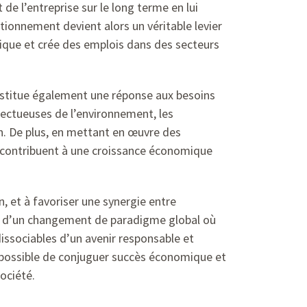
 de l’entreprise sur le long terme en lui
ionnement devient alors un véritable levier
mique et crée des emplois dans des secteurs
onstitue également une réponse aux besoins
spectueuses de l’environnement, les
on. De plus, en mettant en œuvre des
s contribuent à une croissance économique
 et à favoriser une synergie entre
ue d’un changement de paradigme global où
issociables d’un avenir responsable et
t possible de conjuguer succès économique et
ociété.