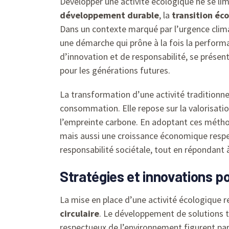
Développer une activité écologique ne se lim
développement durable
, la
transition éc
Dans un contexte marqué par l’urgence climat
une démarche qui prône à la fois la perform
d’innovation et de responsabilité, se prése
pour les générations futures.
La transformation d’une activité traditionne
consommation. Elle repose sur la valorisatio
l’empreinte carbone. En adoptant ces méthod
mais aussi une croissance économique resp
responsabilité sociétale, tout en répondant 
Stratégies et innovations p
La mise en place d’une activité écologique r
circulaire
. Le développement de solutions 
respectueux de l’environnement figurent parm