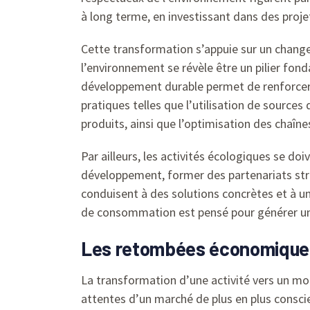
à long terme, en investissant dans des projet
Cette transformation s’appuie sur un changem
l’environnement se révèle être un pilier fon
développement durable permet de renforcer l’
pratiques telles que l’utilisation de sources
produits, ainsi que l’optimisation des chaîne
Par ailleurs, les activités écologiques se do
développement, former des partenariats stra
conduisent à des solutions concrètes et à u
de consommation est pensé pour générer un b
Les retombées économiques e
La transformation d’une activité vers un mod
attentes d’un marché de plus en plus consc