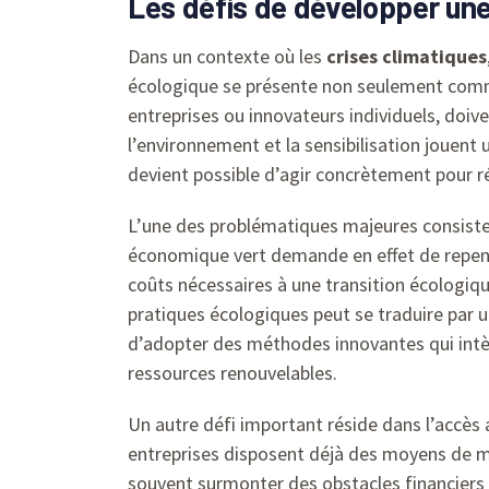
Les défis de développer une
Dans un contexte où les
crises climatiques
écologique se présente non seulement comm
entreprises ou innovateurs individuels, doiv
l’environnement et la sensibilisation jouen
devient possible d’agir concrètement pour r
L’une des problématiques majeures consiste 
économique vert demande en effet de repense
coûts nécessaires à une transition écologi
pratiques écologiques peut se traduire par 
d’adopter des méthodes innovantes qui intègr
ressources renouvelables.
Un autre défi important réside dans l’accès
entreprises disposent déjà des moyens de me
souvent surmonter des obstacles financiers 