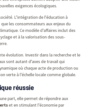
nouvelles exigences écologiques.
ociété. L’intégration de l’éducation à
insi que les consommateurs aux enjeux du
limatique. Ce modèle d’affaires inclut des
yclage et à la valorisation des sous-
erre.
te évolution. Investir dans la recherche et le
x sont autant d’axes de travail qui
 dynamique où chaque acte de production ou
n verte à l’échelle locale comme globale.
ique réussie
’une part, elle permet de répondre aux
erts
et en stimulant l’économie par