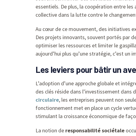
essentiels. De plus, la coopération entre les 
collective dans la lutte contre le changemen
Au cœur de ce mouvement, des initiatives ex
Des projets innovants, souvent portés par de
optimiser les ressources et limiter le gasp
aujourd’hui plus qu’une stratégie, c’est un i
Les leviers pour bâtir un av
L’adoption d’une approche globale et intég
des clés réside dans l’investissement dans 
circulaire
, les entreprises peuvent non seu
fonctionnement met en place un cycle vertueu
stimulant la croissance économique de faço
La notion de
responsabilité sociétale
occu