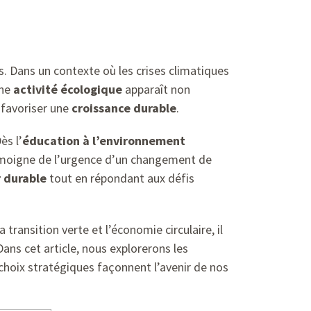
 Dans un contexte où les crises climatiques
une
activité écologique
apparaît non
favoriser une
croissance durable
.
ès l’
éducation à l’environnement
témoigne de l’urgence d’un changement de
r durable
tout en répondant aux défis
transition verte et l’économie circulaire, il
ans cet article, nous explorerons les
oix stratégiques façonnent l’avenir de nos