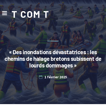
T COM T
« Des inondations dévastatrices : les
chemins de halage bretons subissent de
lourds dommages »
1 février 2025