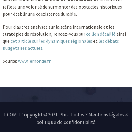
reflète une volonté de surmonter des obstacles historiques
pour établir une coexistence durable.
Pour d’autres analyses sur la scène internationale et les
stratégies de résolution, rendez-vous sur
ce lien détaillé
ainsi
que
cet article sur les dynamiques régionales
et
les débats
budgétaires actuels
.
Source:
www.lemonde.fr
T COM T Copyright © 2021. Plus d'infos ?
Mentions légales &
politique de confidentialité