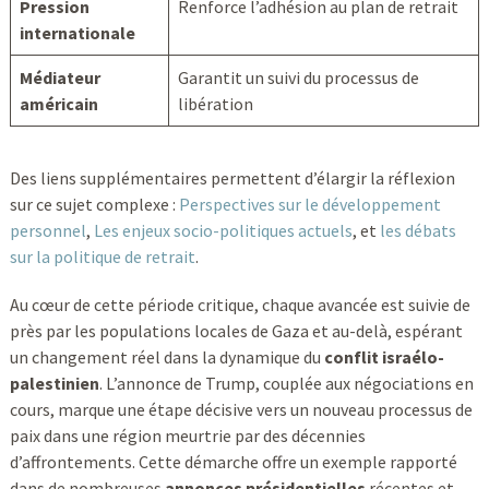
Pression
Renforce l’adhésion au plan de retrait
internationale
Médiateur
Garantit un suivi du processus de
américain
libération
Des liens supplémentaires permettent d’élargir la réflexion
sur ce sujet complexe :
Perspectives sur le développement
personnel
,
Les enjeux socio-politiques actuels
, et
les débats
sur la politique de retrait
.
Au cœur de cette période critique, chaque avancée est suivie de
près par les populations locales de Gaza et au-delà, espérant
un changement réel dans la dynamique du
conflit israélo-
palestinien
. L’annonce de Trump, couplée aux négociations en
cours, marque une étape décisive vers un nouveau processus de
paix dans une région meurtrie par des décennies
d’affrontements. Cette démarche offre un exemple rapporté
dans de nombreuses
annonces présidentielles
récentes et