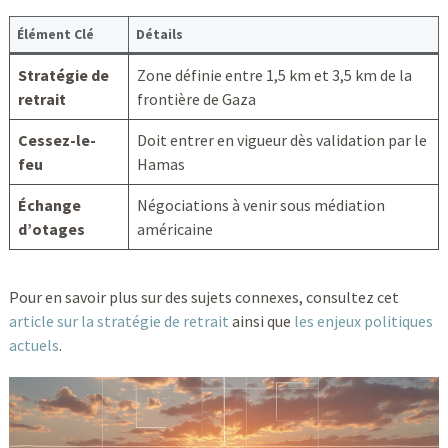
Élément Clé
Détails
Stratégie de
Zone définie entre 1,5 km et 3,5 km de la
retrait
frontière de Gaza
Cessez-le-
Doit entrer en vigueur dès validation par le
feu
Hamas
Échange
Négociations à venir sous médiation
d’otages
américaine
Pour en savoir plus sur des sujets connexes, consultez cet
article sur la stratégie de retrait
ainsi que
les enjeux politiques
actuels
.