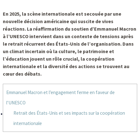
En 2025, la scène internationale est secouée par une
nouvelle décision américaine qui suscite de vives
réactions. La réaffirmation du
soutien
d’
Emmanuel Macron
à l’
UNESCO
intervient dans un contexte de tensions après
le
retrait
récurrent des
États-Unis
de l’organisation. Dans
un climat incertain où la
culture
, le
patrimoine
et
l’
éducation
jouent un rôle crucial, la coopération
internationale et la diversité des actions se trouvent au
cœur des débats.
Emmanuel Macron et l’engagement ferme en faveur de
l’UNESCO
Retrait des États-Unis et ses impacts sur la coopération
internationale