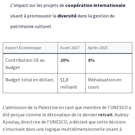
L’impact sur les projets de
coopération internationale
visant à promouvoir la
diversité
dans la gestion du
patrimoine culturel.
Aspect Économique
Avant 2017
Après 2025
Contribution US au
20%
8%
budget
Budget total en dollars
$1,8
Réévaluation en
milliard
cours
L’admission de la Palestine en tant que membre de l’UNESCO a
été perçue comme le détonateur de ce dernier
retrait
. Audrey
Azoulay, directrice de l’UNESCO, a déclaré que cette décision
s’inscrivait dans une logique multidimensionnelle visant à