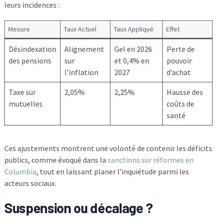
leurs incidences :
Mesure
Taux Actuel
Taux Appliqué
Effet
Désindexation
Alignement
Gel en 2026
Perte de
des pensions
sur
et 0,4% en
pouvoir
l’inflation
2027
d’achat
Taxe sur
2,05%
2,25%
Hausse des
mutuelles
coûts de
santé
Ces ajustements montrent une volonté de contenir les déficits
publics, comme évoqué dans la
sanctions sur réformes en
Columbia
, tout en laissant planer l’inquiétude parmi les
acteurs sociaux.
Suspension ou décalage ?