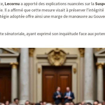
te,
Lecornu
a apporté des explications nuancées sur la
Susp
 Il a affirmé que cette mesure visait à préserver l’intégrit
ratégie adoptée offre ainsi une marge de manœuvre au Gouve
oite sénatoriale, ayant exprimé son inquiétude face aux poten
.