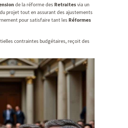
ension
de la réforme des
Retraites
via un
é du projet tout en assurant des ajustements
rnement pour satisfaire tant les
Réformes
tielles contraintes budgétaires, reçoit des