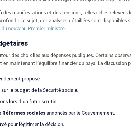
es manifestations et des tensions, telles celles relevées lo
ofondir ce sujet, des analyses détaillées sont disponibles s
es du nouveau Premier ministre
.
udgétaires
our des choix liés aux dépenses publiques. Certains observa
 en maintenant l’équilibre financier du pays. La discussion po
mendement proposé.
ur le budget de la Sécurité sociale.
ions lors d’un futur scrutin.
de
Réformes sociales
annoncés par le Gouvernement.
cé pour légitimer la décision.