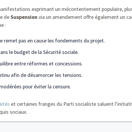
manifestations exprimant un mécontentement populaire, plusi
ce de
Suspension
via un amendement offre également un ca
e :
ne remet pas en cause les fondements du projet.
ans le budget de la Sécurité sociale.
uilibre entre réformes et concessions.
tinu afin de désamorcer les tensions.
 modérées pour éviter la censure.
ités
et certaines franges du Parti socialiste saluent l’initi
uis sociaux.