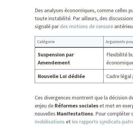
Des analyses économiques, comme celles pu
toute instabilité. Par ailleurs, des discus
signalé par
des motions de censure
antérieu
Catégorie
Arguments pou
Suspension par
Flexibilité 
Amendement
économiqu
Nouvelle Loi dédiée
Cadre légal 
Ces divergences montrent que la décision 
enjeu de
Réformes sociales
et met en exer
nouvelles
Manifestations
. Pour compléter 
mobilisations
et
les rapports syndicats-patr