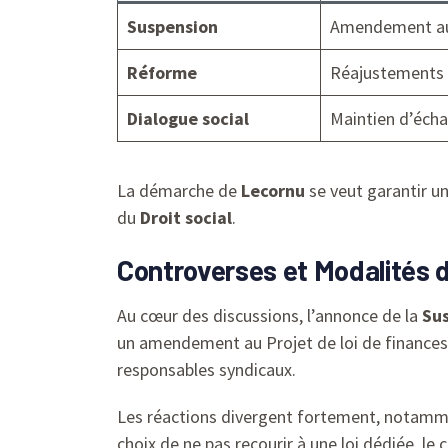
Suspension
Amendement au 
Réforme
Réajustements c
Dialogue social
Maintien d’écha
La démarche de
Lecornu
se veut garantir u
du
Droit social
.
Controverses et Modalités 
Au cœur des discussions, l’annonce de la
Su
un amendement au Projet de loi de finances 
responsables syndicaux.
Les réactions divergent fortement, notammen
choix de ne pas recourir à une loi dédiée, 