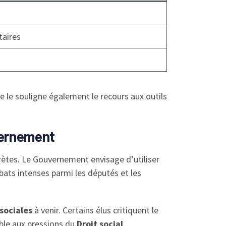
taires
 le souligne également le recours aux outils
vernement
rètes. Le Gouvernement envisage d’utiliser
bats intenses parmi les députés et les
sociales
à venir. Certains élus critiquent le
ble aux pressions du
Droit social
.