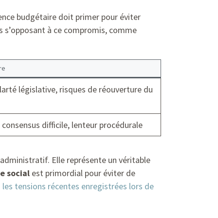
ence budgétaire doit primer pour éviter
putés s’opposant à ce compromis, comme
re
arté législative, risques de réouverture du
consensus difficile, lenteur procédurale
administratif. Elle représente un véritable
e social
est primordial pour éviter de
a
les tensions récentes enregistrées lors de