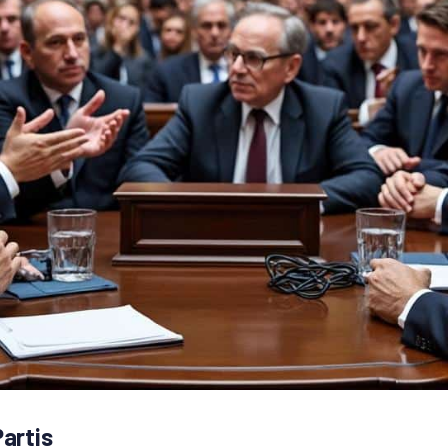
Partis