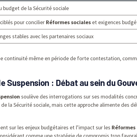
budget de la Sécurité sociale
iblés pour concilier
Réformes sociales
et exigences budgé
nges stables avec les partenaires sociaux
ne continuité même en période de forte contestation, comme
de Suspension : Débat au sein du Gou
spension
soulève des interrogations sur ses modalités conc
de la Sécurité sociale, mais cette approche alimente des dé
t sur les enjeux budgétaires et l’impact sur les
Réformes 
le considérant comme une stratégie de compromis trop favora