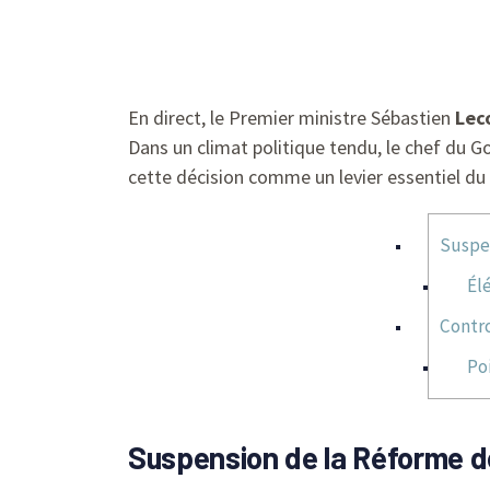
En direct, le Premier ministre Sébastien
Lec
Dans un climat politique tendu, le chef du 
cette décision comme un levier essentiel du
Suspen
Él
Contro
Po
Suspension de la Réforme de