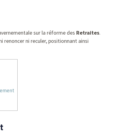
ouvernementale sur la réforme des
Retraites
.
 ni renoncer ni reculer, positionnant ainsi
rnement
t