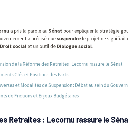
ornu
a pris la parole au
Sénat
pour expliquer la stratégie g
Gouvernement a précisé que
suspendre
le projet ne signifiait
Droit social
et un outil de
Dialogue social
.
sion de la Réforme des Retraites : Lecornu rassure le Sénat
éments Clés et Positions des Partis
verses et Modalités de Suspension : Débat au sein du Gouve
ints de Frictions et Enjeux Budgétaires
s Retraites : Lecornu rassure le Séna