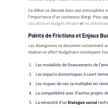
Ce débat se déroule dans une atmosphère où d
l’importance d’un consensus élargi. Pour appr
socialiste et budget retraite
et
les initiativ
Points de Frictions et Enjeux B
Les divergences se dessinent notamment aut
réaliser un effort budgétaire conséquent tout
Les modalités de financements de l’a
Les impacts économiques à court terme s
Les risques de voir se multiplier les tens
La compatibilité avec d’autres projets 
La nécessité d’un
Dialogue social
renfor