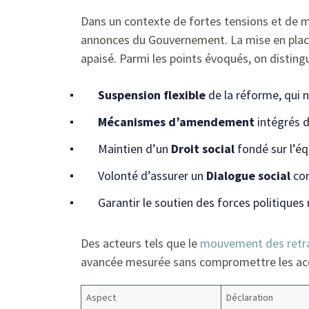
Dans un contexte de fortes tensions et de 
annonces du Gouvernement. La mise en pla
apaisé. Parmi les points évoqués, on distingu
Suspension flexible
de la réforme, qui 
Mécanismes d’amendement
intégrés d
Maintien d’un
Droit social
fondé sur l’éq
Volonté d’assurer un
Dialogue social
con
Garantir le soutien des forces politiques
Des acteurs tels que le
mouvement des retra
avancée mesurée sans compromettre les acq
Aspect
Déclaration