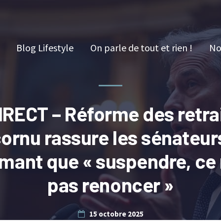
Blog Lifestyle
On parle de tout et rien !
No
IRECT – Réforme des retrai
ornu rassure les sénateur
rmant que « suspendre, ce 
pas renoncer »
15 octobre 2025