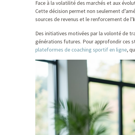
Face à la volatilité des marchés et aux évolu
Cette décision permet non seulement d’amél
sources de revenus et le renforcement de l’
Des initiatives motivées par la volonté de tr
générations futures. Pour approfondir ces st
plateformes de coaching sportif en ligne
, q