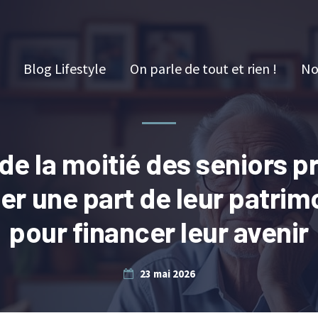
Blog Lifestyle
On parle de tout et rien !
No
de la moitié des seniors p
er une part de leur patrim
pour financer leur avenir
23 mai 2026