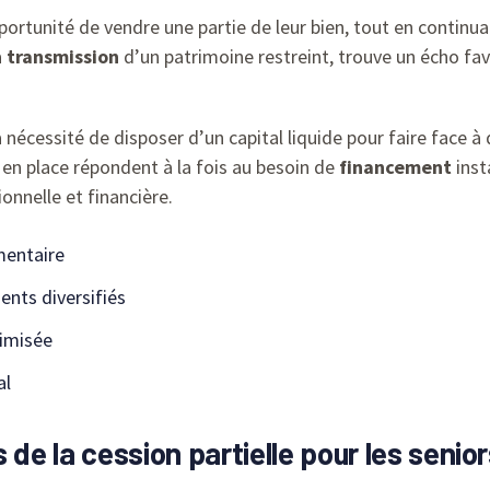
ortunité de vendre une partie de leur bien, tout en continua
a
transmission
d’un patrimoine restreint, trouve un écho fav
a nécessité de disposer d’un capital liquide pour faire face 
en place répondent à la fois au besoin de
financement
inst
onnelle et financière.
mentaire
ents diversifiés
timisée
al
e la cession partielle pour les senior