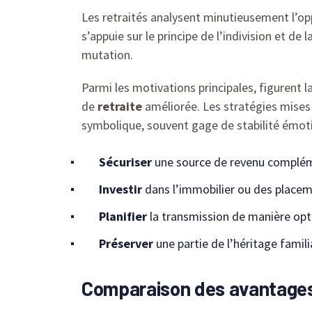
Les retraités analysent minutieusement l’opp
s’appuie sur le principe de l’indivision et de l
mutation.
Parmi les motivations principales, figurent l
de
retraite
améliorée. Les stratégies mises 
symbolique, souvent gage de stabilité émoti
Sécuriser
une source de revenu complé
Investir
dans l’immobilier ou des placem
Planifier
la transmission de manière op
Préserver
une partie de l’héritage famili
Comparaison des avantages d