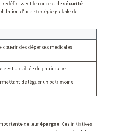
 redéfinissent le concept de
sécurité
lidation d’une stratégie globale de
de couvrir des dépenses médicales
e gestion ciblée du patrimoine
ermettant de léguer un patrimoine
 importante de leur
épargne
. Ces initiatives