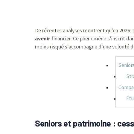
De récentes analyses montrent qu’en 2026, p
avenir
financier. Ce phénomène s’inscrit da
moins risqué s’accompagne d’une volonté de
Seniors
Str
Compara
Étu
Seniors et patrimoine : cess