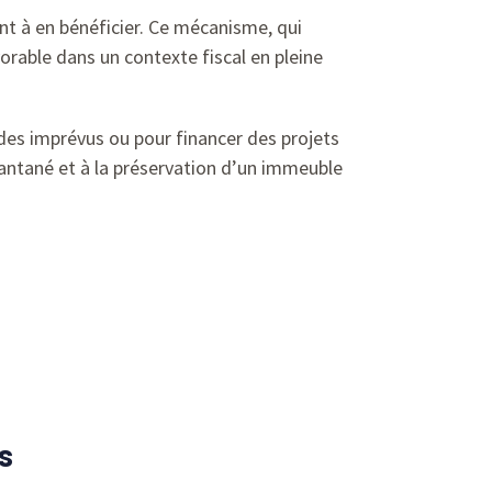
nt à en bénéficier. Ce mécanisme, qui
orable dans un contexte fiscal en pleine
à des imprévus ou pour financer des projets
antané et à la préservation d’un immeuble
s