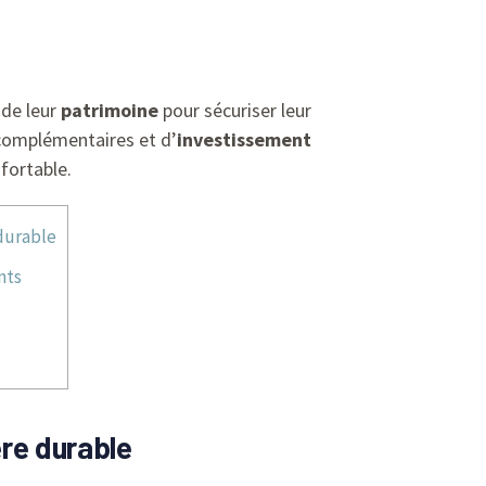
 de leur
patrimoine
pour sécuriser leur
omplémentaires et d’
investissement
fortable.
 durable
nts
ère durable