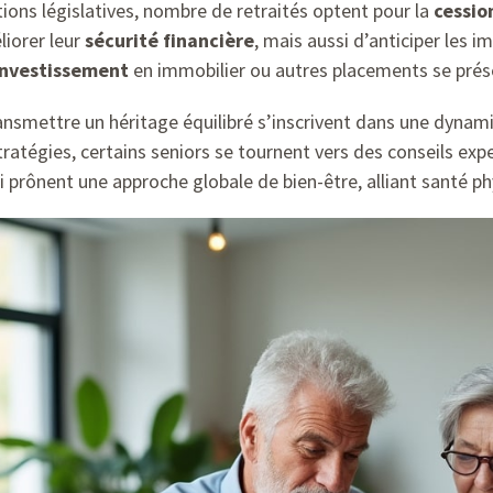
tions législatives, nombre de retraités optent pour la
cessio
iorer leur
sécurité financière
, mais aussi d’anticiper les im
investissement
en immobilier ou autres placements se pré
ansmettre un héritage équilibré s’inscrivent dans une dynamiq
ratégies, certains seniors se tournent vers des conseils ex
ui prônent une approche globale de bien-être, alliant santé ph