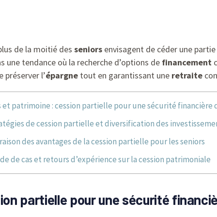
lus de la moitié des
seniors
envisagent de céder une partie
ns une tendance où la recherche d’options de
financement
c
 préserver l’
épargne
tout en garantissant une
retraite
con
 et patrimoine : cession partielle pour une sécurité financière
atégies de cession partielle et diversification des investisseme
ison des avantages de la cession partielle pour les seniors
de de cas et retours d’expérience sur la cession patrimoniale
ion partielle pour une sécurité financi