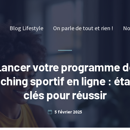
Blog Lifestyle
On parle de tout et rien !
No
Lancer votre programme d
ching sportif en ligne : ét
clés pour réussir
5 février 2025