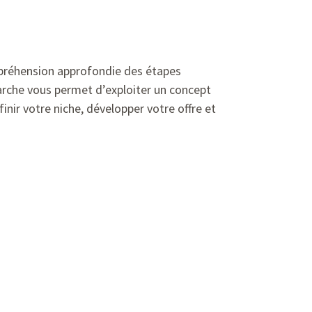
mpréhension approfondie des étapes
marche vous permet d’exploiter un concept
inir votre niche, développer votre offre et