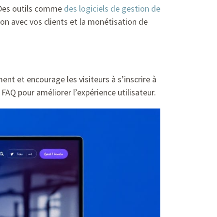
 Des outils comme
des logiciels de gestion de
on avec vos clients et la monétisation de
nt et encourage les visiteurs à s’inscrire à
AQ pour améliorer l’expérience utilisateur.