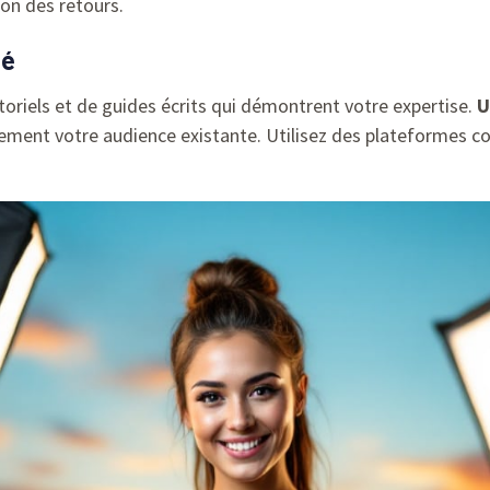
ion des retours.
té
utoriels et de guides écrits qui démontrent votre expertise.
U
alement votre audience existante. Utilisez des plateformes