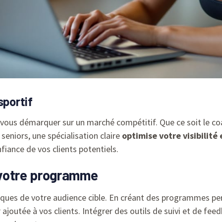
sportif
 vous démarquer sur un marché compétitif. Que ce soit le coa
seniors, une spécialisation claire
optimise votre visibilité 
fiance de vos clients potentiels.
t votre programme
fiques de votre audience cible. En créant des programmes per
 ajoutée à vos clients. Intégrer des outils de suivi et de fe