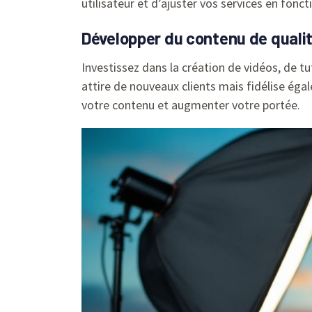
utilisateur et d’ajuster vos services en fonct
Développer du contenu de quali
Investissez dans la création de vidéos, de t
attire de nouveaux clients mais fidélise ég
votre contenu et augmenter votre portée.