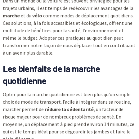
Dans un monde où la voiture est souvent privilégiée pour les
trajets urbains, il est temps de redécouvrir les avantages de la
marche
et du
vélo
comme modes de déplacement quotidiens.
Ces solutions, à la fois accessibles et écologiques, offrent une
multitude de bénéfices pour la santé, l’environnement et
même le budget. Adopter ces pratiques au quotidien peut
transformer notre façon de nous déplacer tout en contribuant
à un avenir plus durable.
Les bienfaits de la marche
quotidienne
Opter pour la marche quotidienne est bien plus qu’un simple
choix de mode de transport. Facile à intégrer dans sa routine,
marcher permet de
réduire la sédentarité
, un facteur de
risque majeur pour de nombreux problèmes de santé. En
moyenne, un déplacement à pied prend environ 14 minutes, ce
qui est le temps idéal pour se dégourdir les jambes et faire le
plein d’énergie.