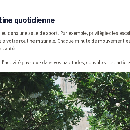
utine quotidienne
ieu dans une salle de sport. Par exemple, privilégiez les esca
e à votre routine matinale. Chaque minute de mouvement e
e santé.
 l’activité physique dans vos habitudes, consultez cet article