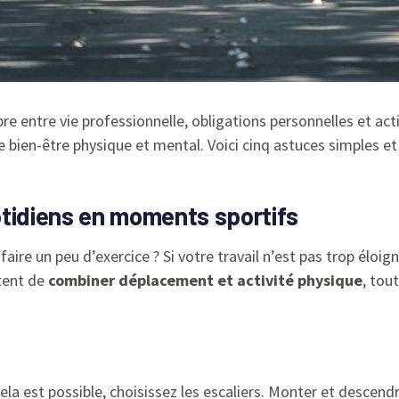
libre entre vie professionnelle, obligations personnelles et ac
e bien-être physique et mental. Voici cinq astuces simples e
otidiens en moments sportifs
faire un peu d’exercice ? Si votre travail n’est pas trop éloi
tent de
combiner déplacement et activité physique
, tou
cela est possible, choisissez les escaliers. Monter et desce