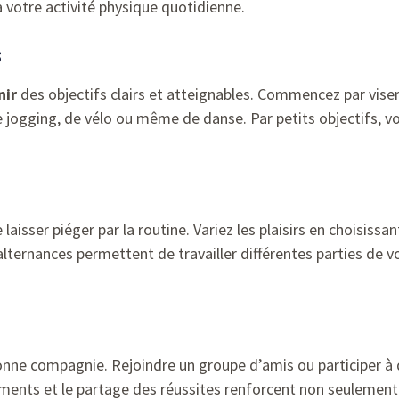
votre activité physique quotidienne.
s
nir
des objectifs clairs et atteignables. Commencez par vise
e jogging, de vélo ou même de danse. Par petits objectifs, v
 laisser piéger par la routine. Variez les plaisirs en choisissan
alternances permettent de travailler différentes parties de 
onne compagnie. Rejoindre un groupe d’amis ou participer à 
ements et le partage des réussites renforcent non seulement 