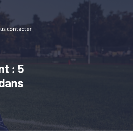
us contacter
t : 5
 dans