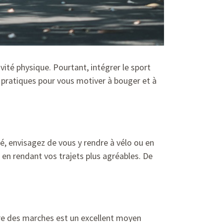
tivité physique. Pourtant, intégrer le sport
t pratiques pour vous motiver à bouger et à
gné, envisagez de vous y rendre à vélo ou en
t en rendant vos trajets plus agréables. De
ndre des marches est un excellent moyen