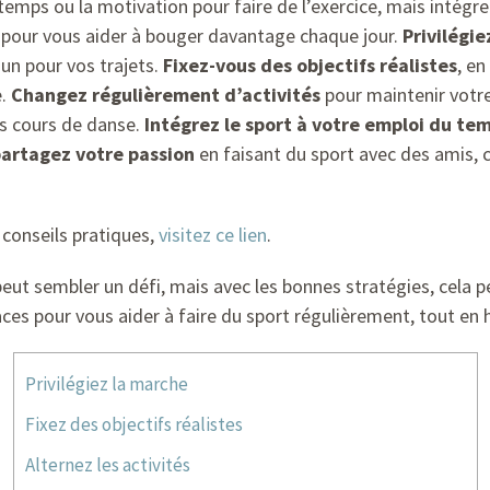
le temps ou la motivation pour faire de l’exercice, mais intégr
s pour vous aider à bouger davantage chaque jour.
Privilégi
un pour vos trajets.
Fixez-vous des objectifs réalistes
, e
e.
Changez régulièrement d’activités
pour maintenir votre
es cours de danse.
Intégrez le sport à votre emploi du te
artagez votre passion
en faisant du sport avec des amis, c
 conseils pratiques,
visitez ce lien
.
eut sembler un défi, mais avec les bonnes stratégies, cela p
icaces pour vous aider à faire du sport régulièrement, tout 
Privilégiez la marche
Fixez des objectifs réalistes
Alternez les activités