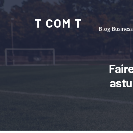
T COM T
Blog Business
Fair
astu