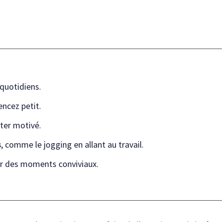
 quotidiens.
cez petit.
ter motivé.
s
, comme le jogging en allant au travail.
r des moments conviviaux.