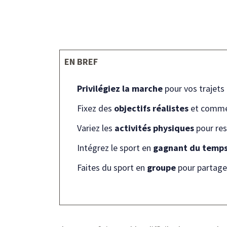
EN BREF
Privilégiez la marche
pour vos trajets
Fixez des
objectifs réalistes
et commen
Variez les
activités physiques
pour res
Intégrez le sport en
gagnant du temp
Faites du sport en
groupe
pour partage