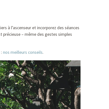
liers à l’ascenseur et incorporez des séances
st précieuse – même des gestes simples
 :
nos meilleurs conseils
.