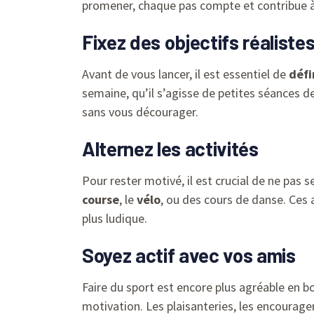
promener, chaque pas compte et contribue à 
Fixez des objectifs réaliste
Avant de vous lancer, il est essentiel de
défi
semaine, qu’il s’agisse de petites séances d
sans vous décourager.
Alternez les activités
Pour rester motivé, il est crucial de ne pas se
course
, le
vélo
, ou des cours de danse. Ces 
plus ludique.
Soyez actif avec vos amis
Faire du sport est encore plus agréable en b
motivation. Les plaisanteries, les encourag