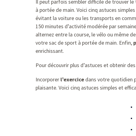
Il peut parfois sembler difficile de trouver 
à portée de main. Voici cinq astuces simple
évitant la voiture ou les transports en comm
150 minutes d’activité modérée par semain
alternez entre la course, le vélo ou même d
votre sac de sport à portée de main. Enfin,
p
enrichissant.
Pour découvrir plus d’astuces et obtenir des
Incorporer
l’exercice
dans votre quotidien p
plaisante. Voici cinq astuces simples et eff