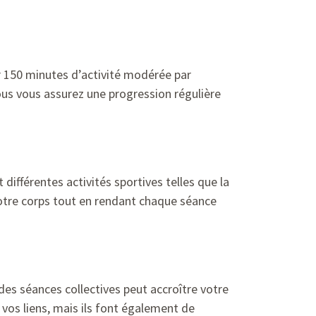
r 150 minutes d’activité modérée par
ous vous assurez une progression régulière
t différentes activités sportives telles que la
votre corps tout en rendant chaque séance
des séances collectives peut accroître votre
vos liens, mais ils font également de