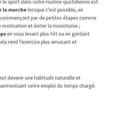
er le sport dans votre routine quotidienne est
ez la marche
lorsque c’est possible, en
n commençant par de petites étapes comme
 motivation et éviter la monotonie ;
mps
en vous levant plus tôt ou en gardant
ela rend l’exercice plus amusant et
eut devenir une habitude naturelle et
en harmonisant votre emploi du temps chargé.