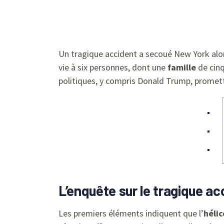
Un tragique accident a secoué New York alor
vie à six personnes, dont une
famille
de cin
politiques, y compris Donald Trump, promet
L’enquête sur le tragique a
Les premiers éléments indiquent que l’
héli