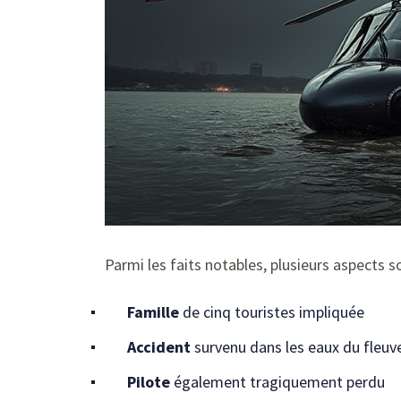
Parmi les faits notables, plusieurs aspects so
Famille
de cinq touristes impliquée
Accident
survenu dans les eaux du fleuv
Pilote
également tragiquement perdu