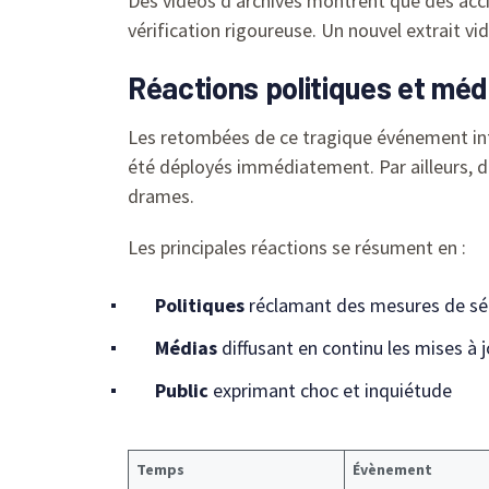
Des vidéos d’archives montrent que des accid
vérification rigoureuse. Un nouvel extrait v
Réactions politiques et méd
Les retombées de ce tragique événement inte
été déployés immédiatement. Par ailleurs, de
drames.
Les principales réactions se résument en :
Politiques
réclamant des mesures de séc
Médias
diffusant en continu les mises à 
Public
exprimant choc et inquiétude
Temps
Évènement