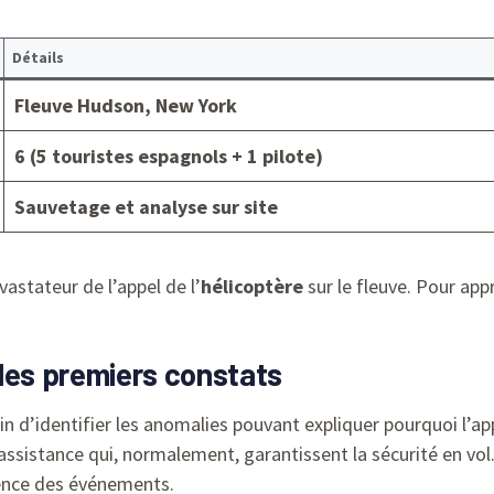
Détails
Fleuve Hudson, New York
6 (5 touristes espagnols + 1 pilote)
Sauvetage et analyse sur site
stateur de l’appel de l’
hélicoptère
sur le fleuve. Pour app
les premiers constats
n d’identifier les anomalies pouvant expliquer pourquoi l’app
ssistance qui, normalement, garantissent la sécurité en vol.
uence des événements.