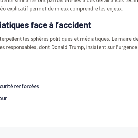
ents similaires ont parfois été liés à des défaillances techn
idéo explicatif permet de mieux comprendre les enjeux.
iatiques face à l’accident
rpellent les sphères politiques et médiatiques. Le maire d
s responsables, dont Donald Trump, insistent sur l’urgence d
urité renforcées
jour