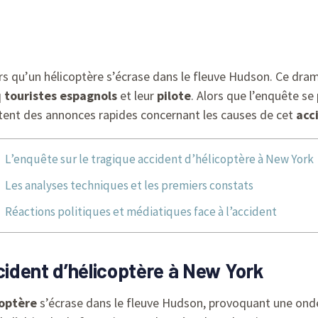
s qu’un hélicoptère s’écrase dans le fleuve Hudson. Ce drame
q
touristes espagnols
et leur
pilote
. Alors que l’enquête se
tent des annonces rapides concernant les causes de cet
acc
L’enquête sur le tragique accident d’hélicoptère à New York
Les analyses techniques et les premiers constats
Réactions politiques et médiatiques face à l’accident
ccident d’hélicoptère à New York
coptère
s’écrase dans le fleuve Hudson, provoquant une ond