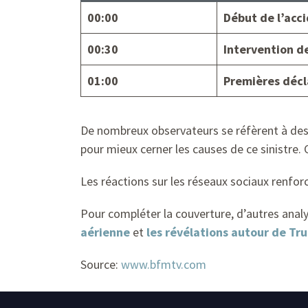
00:00
Début de l’acc
00:30
Intervention d
01:00
Premières décl
De nombreux observateurs se réfèrent à des
pour mieux cerner les causes de ce sinistre.
Les réactions sur les réseaux sociaux renfor
Pour compléter la couverture, d’autres anal
aérienne
et
les révélations autour de Tr
Source:
www.bfmtv.com