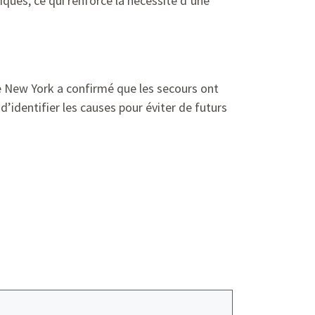
iques, ce qui renforce la nécessité d’une
e New York a confirmé que les secours ont
’identifier les causes pour éviter de futurs