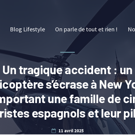
Blog Lifestyle
On parle de tout et rien !
No
Un tragique accident : un
icoptère s’écrase à New Y
mportant une famille de ci
ristes espagnols et leur pi
11 avril 2025