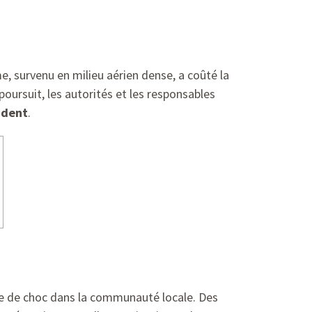
, survenu en milieu aérien dense, a coûté la
 poursuit, les autorités et les responsables
ident
.
e de choc dans la communauté locale. Des