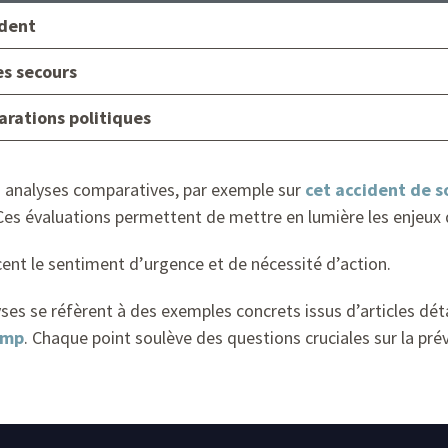
ident
es secours
arations politiques
 analyses comparatives, par exemple sur
cet accident de s
 Ces évaluations permettent de mettre en lumière les enjeux 
cent le sentiment d’urgence et de nécessité d’action.
yses se réfèrent à des exemples concrets issus d’articles d
ump
. Chaque point soulève des questions cruciales sur la prév