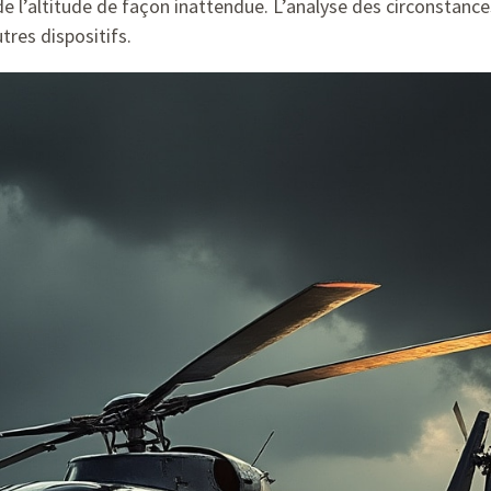
 de l’altitude de façon inattendue. L’analyse des circonstanc
utres dispositifs.