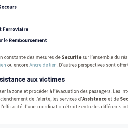
Secours
t Ferroviaire
ur le
Remboursement
ion constante des mesures de
Securite
sur l’ensemble du rés
ien
ou encore
Ancre de lien
. D’autres perspectives sont offe
sistance aux victimes
iser la zone et procéder à l’évacuation des passagers. Les in
éclenchement de l’alerte, les services d’
Assistance
et de
Sec
’efficacité d’une coordination étroite entre les différents 