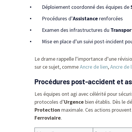
Déploiement coordonné des équipes de
Procédures d’
Assistance
renforcées
Examen des infrastructures du
Transpor
Mise en place d’un suivi post-incident po
Le drame rappelle l’importance d’une révis
sur ce sujet, comme
Ancre de lien
,
Ancre de l
Procédures post-accident et as
Les équipes ont agi avec célérité pour sécur
protocoles d’
Urgence
bien établis. Dès le d
Protection
maximale. Ces actions prouvent l
Ferroviaire
.