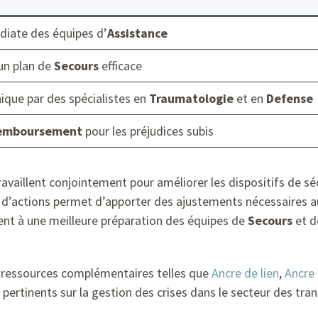
diate des équipes d’
Assistance
un plan de
Secours
efficace
ique par des spécialistes en
Traumatologie
et en
Defense
emboursement
pour les préjudices subis
availlent conjointement pour améliorer les dispositifs de sécu
e d’actions permet d’apporter des ajustements nécessaires a
uent à une meilleure préparation des équipes de
Secours
et 
s ressources complémentaires telles que
Ancre de lien
,
Ancre 
 pertinents sur la gestion des crises dans le secteur des tran