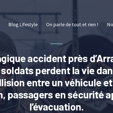
Blog Lifestyle
On parle de tout et rien !
No
agique accident près d’Arra
soldats perdent la vie da
llision entre un véhicule et
in, passagers en sécurité a
l’évacuation.