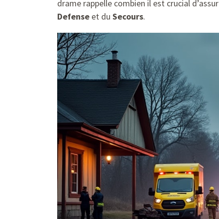
drame rappelle combien il est crucial d’assu
Defense
et du
Secours
.