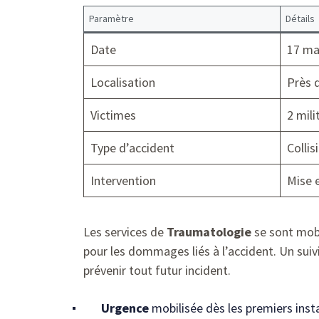
Paramètre
Détails
Date
17 ma
Localisation
Près 
Victimes
2 mili
Type d’accident
Collis
Intervention
Mise 
Les services de
Traumatologie
se sont mobi
pour les dommages liés à l’accident. Un suiv
prévenir tout futur incident.
Urgence
mobilisée dès les premiers inst