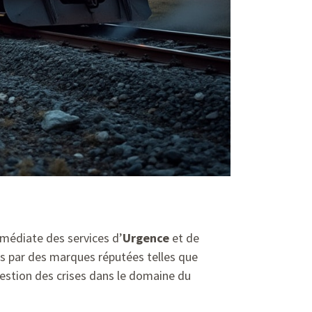
mmédiate des services d’
Urgence
et de
sés par des marques réputées telles que
gestion des crises dans le domaine du