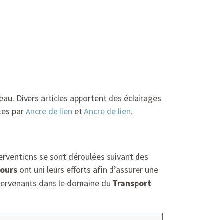
eau. Divers articles apportent des éclairages
rtes par
Ancre de lien
et
Ancre de lien
.
terventions se sont déroulées suivant des
ours
ont uni leurs efforts afin d’assurer une
intervenants dans le domaine du
Transport