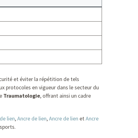
rité et éviter la répétition de tels
ux protocoles en vigueur dans le secteur du
de
Traumatologie
, offrant ainsi un cadre
de lien
,
Ancre de lien
,
Ancre de lien
et
Ancre
sports.