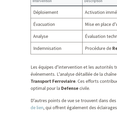
Intervention
Description
Déploiement
Activation immé
Évacuation
Mise en place d’
Analyse
Évaluation techn
Indemnisation
Procédure de
R
Les équipes d’intervention et les autorités tr
événements. L’analyse détaillée de la chaîn
Transport Ferroviaire
. Ces efforts contrib
optimal pour la
Defense
civile.
D’autres points de vue se trouvent dans de
de lien
, qui offrent également des éclairages