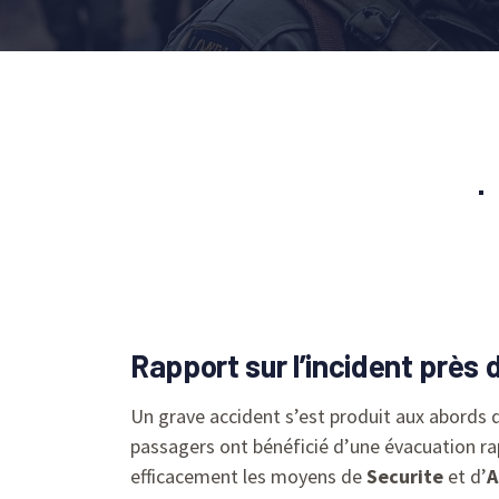
Rapport sur l’incident près 
Un grave accident s’est produit aux abords d’A
passagers ont bénéficié d’une évacuation r
efficacement les moyens de
Securite
et d’
A