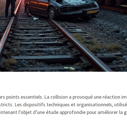
urs points essentiels. La collision a provoqué une réaction i
stricts. Les dispositifs techniques et organisationnels, utili
intenant l’objet d’une étude approfondie pour améliorer la 