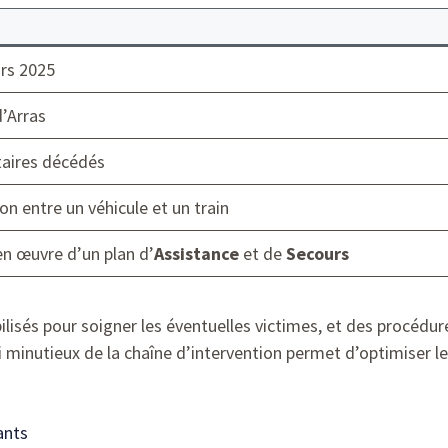
rs 2025
d’Arras
taires décédés
ion entre un véhicule et un train
en œuvre d’un plan d’
Assistance
et de
Secours
lisés pour soigner les éventuelles victimes, et des procédu
i minutieux de la chaîne d’intervention permet d’optimiser le
ants