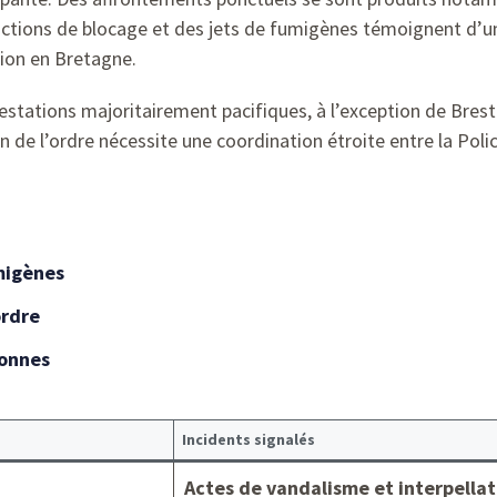
ctions de blocage et des jets de fumigènes témoignent d’un
tion en Bretagne.
estations majoritairement pacifiques, à l’exception de Bres
n de l’ordre nécessite une coordination étroite entre la Polic
migènes
ordre
tonnes
Incidents signalés
Actes de vandalisme et interpellat