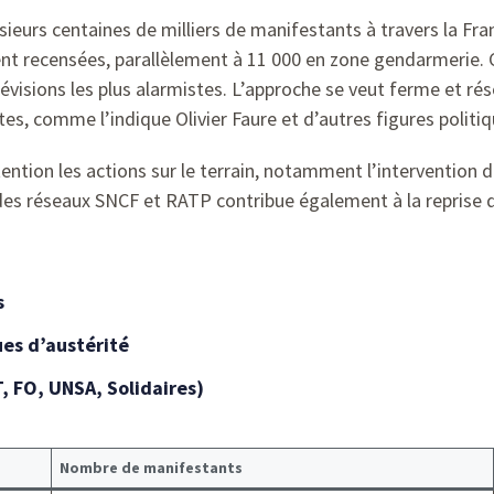
sieurs centaines de milliers de manifestants à travers la Fra
ent recensées, parallèlement à 11 000 en zone gendarmerie. 
isions les plus alarmistes. L’approche se veut ferme et ré
tes, comme l’indique Olivier Faure et d’autres figures politiq
ention les actions sur le terrain, notamment l’intervention d
 des réseaux SNCF et RATP contribue également à la reprise d
s
ues d’austérité
 FO, UNSA, Solidaires)
Nombre de manifestants