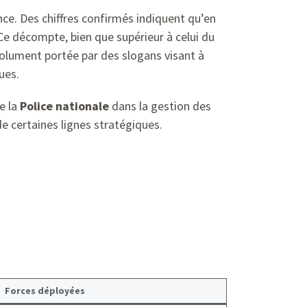
nce. Des chiffres confirmés indiquent qu’en
Ce décompte, bien que supérieur à celui du
solument portée par des slogans visant à
ues.
e la
Police nationale
dans la gestion des
e certaines lignes stratégiques.
Forces déployées