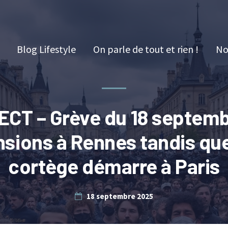
Blog Lifestyle
On parle de tout et rien !
No
ECT – Grève du 18 septemb
nsions à Rennes tandis que
cortège démarre à Paris
18 septembre 2025