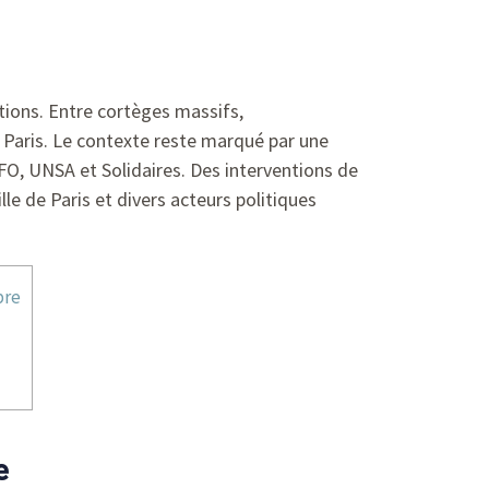
tions. Entre cortèges massifs,
 Paris. Le contexte reste marqué par une
 FO, UNSA et Solidaires. Des interventions de
e de Paris et divers acteurs politiques
bre
e