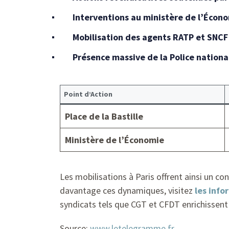
Interventions au ministère de l’Écon
Mobilisation des agents RATP et SNCF
Présence massive de la Police nationa
Point d’Action
Place de la Bastille
Ministère de l’Économie
Les mobilisations à Paris offrent ainsi un c
davantage ces dynamiques, visitez
les info
syndicats tels que CGT et CFDT enrichissent 
Source:
www.letelegramme.fr