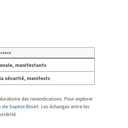
ésence
ionale, manifestants
la sécurité, manifests
 pluralisme des revendications. Pour explorer
e de Sophie Binet
. Les échanges entre les
stérité.