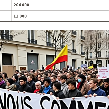
264 000
11 000