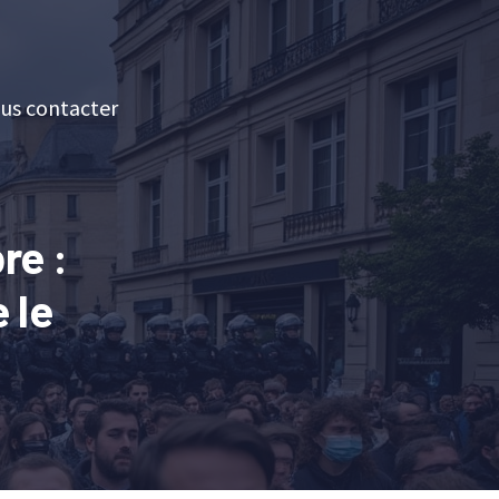
us contacter
re :
 le