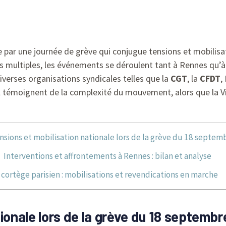
e par une journée de grève qui conjugue tensions et mobilisa
 multiples, les événements se déroulent tant à Rennes qu’à
iverses organisations syndicales telles que la
CGT
, la
CFDT
,
témoignent de la complexité du mouvement, alors que la Vill
nsions et mobilisation nationale lors de la grève du 18 septem
Interventions et affrontements à Rennes : bilan et analyse
 cortège parisien : mobilisations et revendications en marche
ionale lors de la grève du 18 septembr