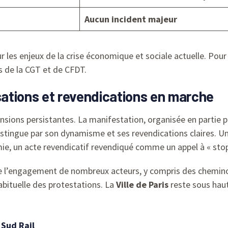
Aucun incident majeur
sur les enjeux de la crise économique et sociale actuelle. P
s de la CGT et de CFDT.
isations et revendications en marche
ensions persistantes. La manifestation, organisée en partie p
distingue par son dynamisme et ses revendications claires.
ie, un acte revendicatif revendiqué comme un appel à « stop 
e l’engagement de nombreux acteurs, y compris des chemino
abituelle des protestations. La
Ville de Paris
reste sous haute
 Sud Rail