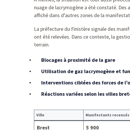
nuage de lacrymogène a été constaté. Des a
affiché dans d’autres zones de la manifesta
La préfecture du Finistère signale des manif
ont été relevées. Dans ce contexte, la gestio
terrain.
Blocages à proximité de la gare
Utilisation de gaz lacrymogène et fu
Interventions ciblées des forces de l’
Réactions variées selon les villes bre
Ville
Manifestants recensés
Brest
5 900