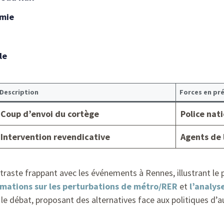
omie
le
Description
Forces en pr
Coup d’envoi du cortège
Police nat
Intervention revendicative
Agents de 
ontraste frappant avec les événements à Rennes, illustrant le
rmations sur les perturbations de métro/RER
et
l’analys
le débat, proposant des alternatives face aux politiques d’au