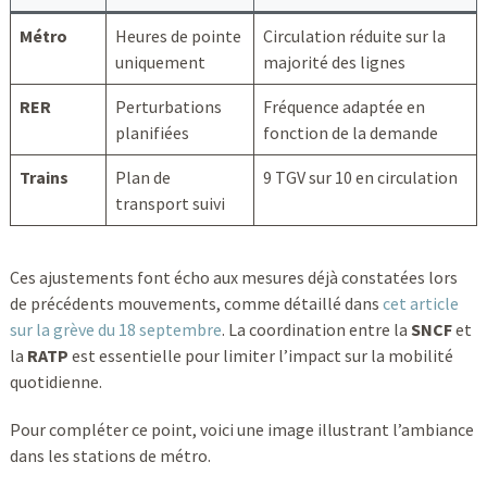
Métro
Heures de pointe
Circulation réduite sur la
uniquement
majorité des lignes
RER
Perturbations
Fréquence adaptée en
planifiées
fonction de la demande
Trains
Plan de
9 TGV sur 10 en circulation
transport suivi
Ces ajustements font écho aux mesures déjà constatées lors
de précédents mouvements, comme détaillé dans
cet article
sur la grève du 18 septembre
. La coordination entre la
SNCF
et
la
RATP
est essentielle pour limiter l’impact sur la mobilité
quotidienne.
Pour compléter ce point, voici une image illustrant l’ambiance
dans les stations de métro.