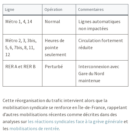
Ligne
Opération
Commentaires
Métro 1, 4, 14
Normal
Lignes automatiques
non impactées
Métro 2, 3, 3bis,
Heures de
Circulation fortement
5, 6, 7bis, 8, 11,
pointe
réduite
12
seulement
RER A et RER B
Perturbé
Interconnexion avec
Gare du Nord
maintenue
Cette réorganisation du trafic intervient alors que la
mobilisation syndicale se renforce en Île-de-France, rappelant
d’autres mobilisations récentes comme décrites dans des
analyses sur
les réactions syndicales face à la grève générale
et
les
mobilisations de rentrée
.