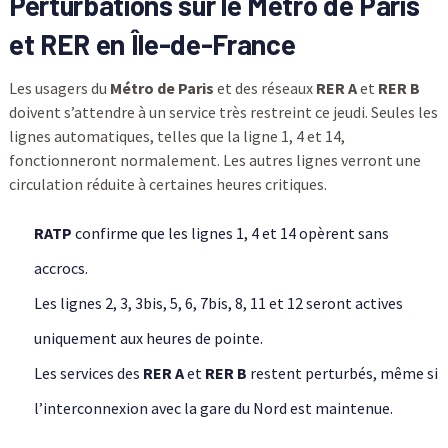
Perturbations sur le Métro de Paris
et RER en Île-de-France
Les usagers du
Métro de Paris
et des réseaux
RER A
et
RER B
doivent s’attendre à un service très restreint ce jeudi. Seules les
lignes automatiques, telles que la ligne 1, 4 et 14,
fonctionneront normalement. Les autres lignes verront une
circulation réduite à certaines heures critiques.
RATP
confirme que les lignes 1, 4 et 14 opèrent sans
accrocs.
Les lignes 2, 3, 3bis, 5, 6, 7bis, 8, 11 et 12 seront actives
uniquement aux heures de pointe.
Les services des
RER A
et
RER B
restent perturbés, même si
l’interconnexion avec la gare du Nord est maintenue.