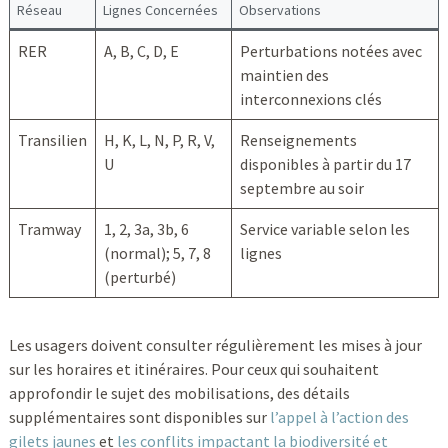
Réseau
Lignes Concernées
Observations
RER
A, B, C, D, E
Perturbations notées avec
maintien des
interconnexions clés
Transilien
H, K, L, N, P, R, V,
Renseignements
U
disponibles à partir du 17
septembre au soir
Tramway
1, 2, 3a, 3b, 6
Service variable selon les
(normal); 5, 7, 8
lignes
(perturbé)
Les usagers doivent consulter régulièrement les mises à jour
sur les horaires et itinéraires. Pour ceux qui souhaitent
approfondir le sujet des mobilisations, des détails
supplémentaires sont disponibles sur
l’appel à l’action des
gilets jaunes
et
les conflits impactant la biodiversité et