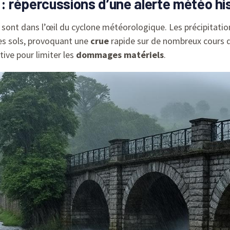
 : répercussions d’une alerte météo hi
d sont dans l’œil du cyclone météorologique. Les précipitat
es sols, provoquant une
crue
rapide sur de nombreux cours d
ive pour limiter les
dommages matériels
.