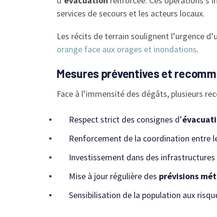
d’
évacuation
renforcée. Ces opérations s’i
services de secours et les acteurs locaux.
Les récits de terrain soulignent l’urgence d’
orange face aux orages et inondations
.
Mesures préventives et recomma
Face à l’immensité des dégâts, plusieurs r
Respect strict des consignes d’
évacuat
Renforcement de la coordination entre le
Investissement dans des infrastructures r
Mise à jour régulière des
prévisions mé
Sensibilisation de la population aux risq