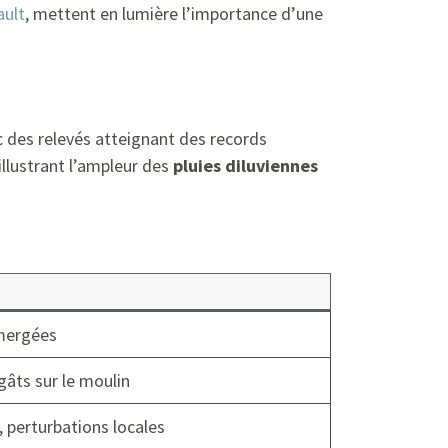
ault
, mettent en lumière l’importance d’une
 des relevés atteignant des records
llustrant l’ampleur des
pluies diluviennes
bmergées
gâts sur le moulin
 perturbations locales