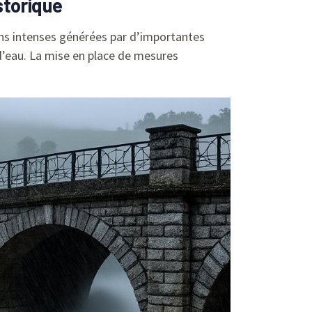
storique
ions intenses générées par d’importantes
’eau. La mise en place de mesures