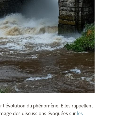
r l’évolution du phénomène. Elles rappellent
l’image des discussions évoquées sur
les