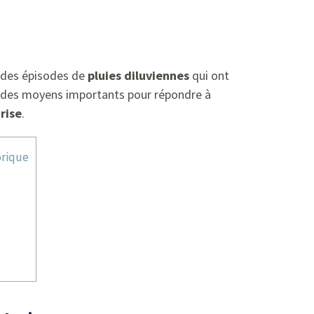
c des épisodes de
pluies diluviennes
qui ont
t des moyens importants pour répondre à
rise
.
orique