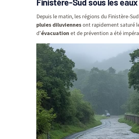
Finistère-Sud sous les eaux
Depuis le matin, les régions du Finistère-Su
pluies diluviennes
ont rapidement saturé l
d’
évacuation
et de prévention a été impérat