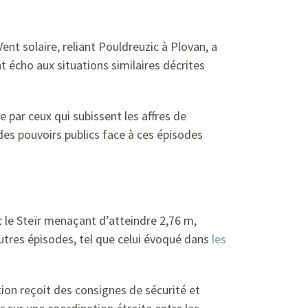
ent solaire, reliant Pouldreuzic à Plovan, a
t écho aux situations similaires décrites
 par ceux qui subissent les affres de
des pouvoirs publics face à ces épisodes
 le Steïr menaçant d’atteindre 2,76 m,
autres épisodes, tel que celui évoqué dans
les
tion reçoit des consignes de sécurité et