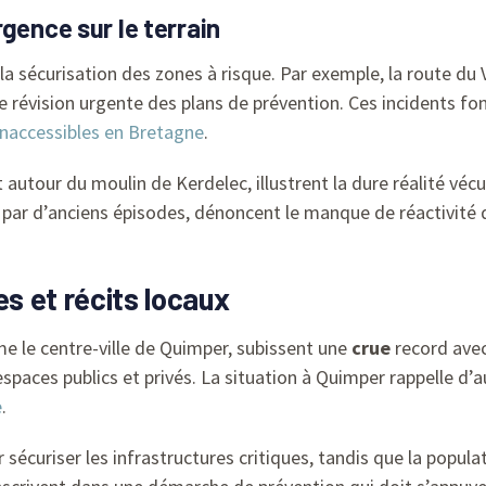
gence sur le terrain
la sécurisation des zones à risque. Par exemple, la route du V
e révision urgente des plans de prévention. Ces incidents fon
 inaccessibles en Bretagne
.
our du moulin de Kerdelec, illustrent la dure réalité vécue
s par d’anciens épisodes, dénoncent le manque de réactivité 
es et récits locaux
e le centre-ville de Quimper, subissent une
crue
record avec
paces publics et privés. La situation à Quimper rappelle d’
e
.
écuriser les infrastructures critiques, tandis que la popula