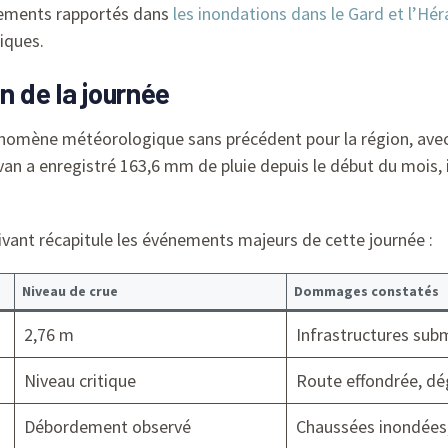
nements rapportés dans
les inondations dans le Gard et l’Hér
iques.
n de la journée
énomène météorologique sans précédent pour la région, avec
an a enregistré 163,6 mm de pluie depuis le début du mois, i
uivant récapitule les événements majeurs de cette journée :
Niveau de crue
Dommages constatés
2,76 m
Infrastructures su
Niveau critique
Route effondrée, dé
Débordement observé
Chaussées inondées,