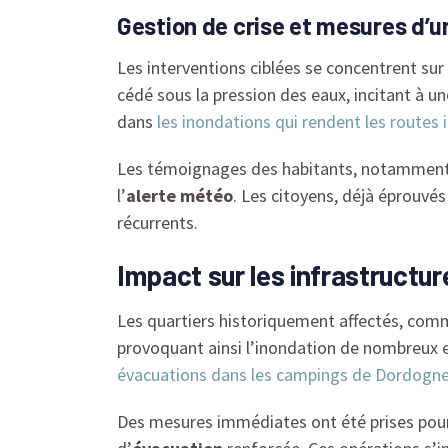
Gestion de crise et mesures d’ur
Les interventions ciblées se concentrent sur 
cédé sous la pression des eaux, incitant à un
dans
les inondations qui rendent les routes
Les témoignages des habitants, notamment aut
l’
alerte météo
. Les citoyens, déjà éprouvé
récurrents.
Impact sur les infrastructur
Les quartiers historiquement affectés, comm
provoquant ainsi l’inondation de nombreux es
évacuations dans les campings de Dordogn
Des mesures immédiates ont été prises pour s