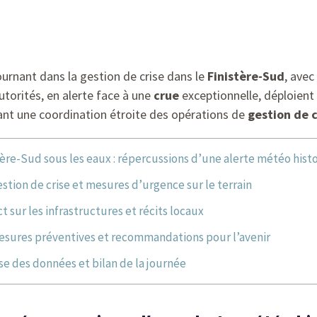
urnant dans la gestion de crise dans le
Finistère-Sud
, ave
utorités, en alerte face à une
crue
exceptionnelle, déploien
ant une coordination étroite des opérations de
gestion de c
tère-Sud sous les eaux : répercussions d’une alerte météo hist
stion de crise et mesures d’urgence sur le terrain
t sur les infrastructures et récits locaux
sures préventives et recommandations pour l’avenir
se des données et bilan de la journée