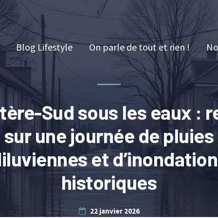
Blog Lifestyle
On parle de tout et rien !
No
stère-Sud sous les eaux : r
sur une journée de pluies
iluviennes et d’inondatio
historiques
22 janvier 2026