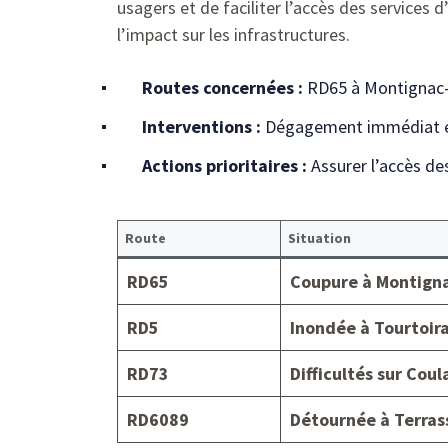
usagers et de faciliter l’accès des services
l’impact sur les infrastructures.
Routes concernées :
RD65 à Montignac-T
Interventions :
Dégagement immédiat et
Actions prioritaires :
Assurer l’accès des
Route
Situation
RD65
Coupure à Montign
RD5
Inondée à Tourtoir
RD73
Difficultés sur Coul
RD6089
Détournée à Terras