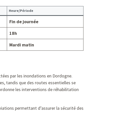
Heure/Période
Fin de journée
18h
Mardi matin
pactées par les inondations en Dordogne.
nes, tandis que des routes essentielles se
ordonne les interventions de réhabilitation
viations permettant d’assurer la sécurité des