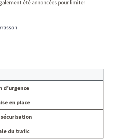
 également été annoncées pour limiter
rrasson
n d’urgence
ise en place
 sécurisation
le du trafic