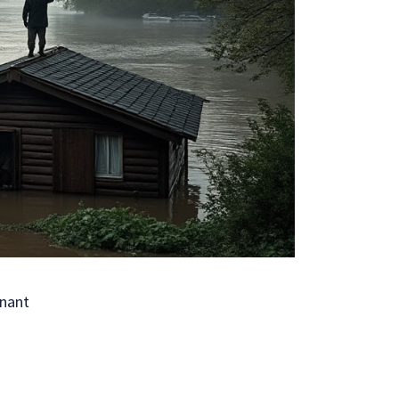
nnant