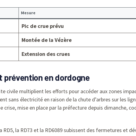
Mesure
Pic de crue prévu
Montée de la Vézère
Extension des crues
et prévention en dordogne
ite civile multiplient les efforts pour accéder aux zones im
t sans électricité en raison de la chute d’arbres sur les lig
e crise, mise en place par la préfecture depuis dimanche, co
la RD5, la RD73 et la RD6089 subissent des fermetures et dé