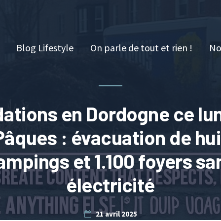
Blog Lifestyle
On parle de tout et rien !
No
ations en Dordogne ce lun
Pâques : évacuation de hui
ampings et 1.100 foyers sa
électricité
21 avril 2025