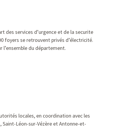
rt des services d’urgence et de la securite
 foyers se retrouvent privés d’électricité.
 sur l’ensemble du département.
orités locales, en coordination avec les
n, Saint-Léon-sur-Vézère et Antonne-et-