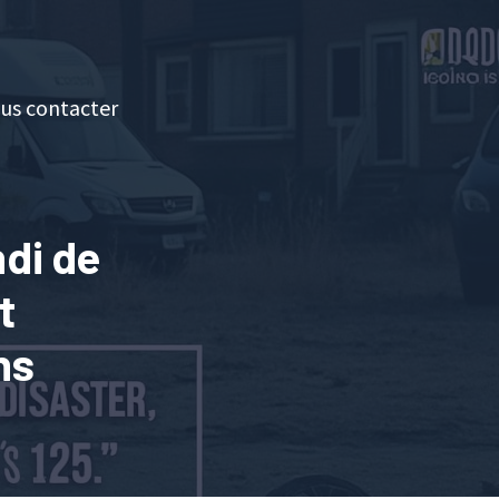
us contacter
di de
t
ns