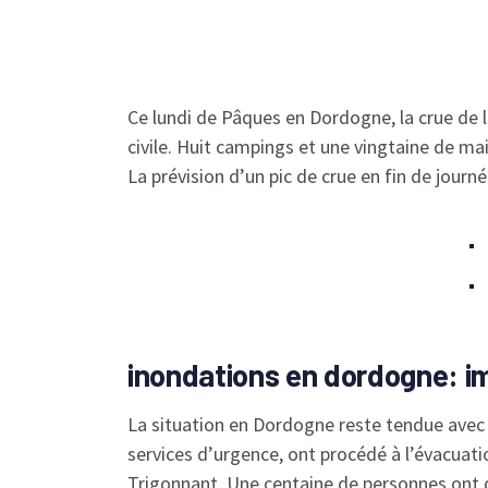
Ce lundi de Pâques en Dordogne, la crue de l
civile. Huit campings et une vingtaine de ma
La prévision d’un pic de crue en fin de jour
inondations en dordogne: i
La situation en Dordogne reste tendue avec
services d’urgence, ont procédé à l’évacuat
Trigonnant. Une centaine de personnes ont d