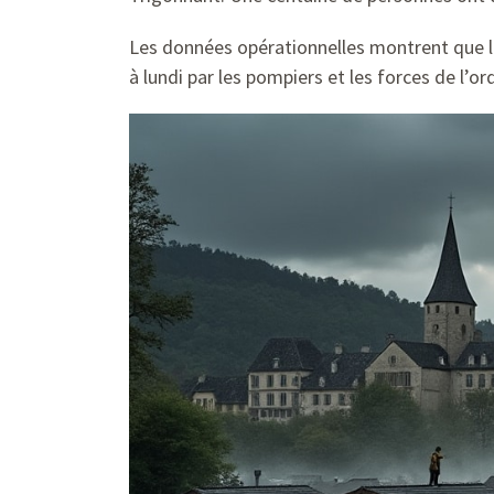
Les données opérationnelles montrent que le
à lundi par les pompiers et les forces de l’ord