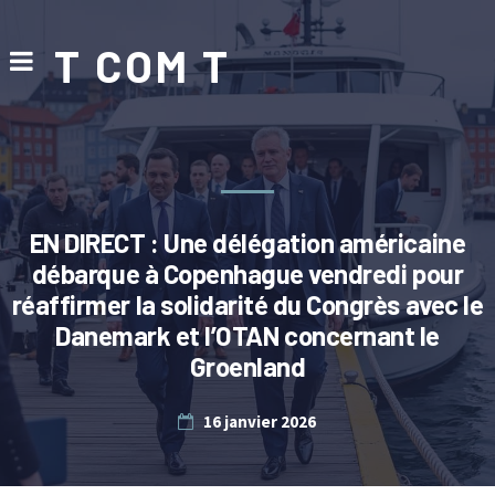
T COM T
EN DIRECT : Une délégation américaine
débarque à Copenhague vendredi pour
réaffirmer la solidarité du Congrès avec le
Danemark et l’OTAN concernant le
Groenland
16 janvier 2026