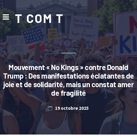
T COM T
Mouvement « No Kings » contre Donald
Trump : Des manifestations éclatantes de
joie et de solidarité, mais un constat amer
de fragilité
19 octobre 2025