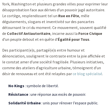
York, Washington et plusieurs grandes villes pour exprimer leur
désapprobation face aux dérives d’un pouvoir jugé autoritaire.
Le cortège, resplendissant tel un
Rue en Fête
, mêle
déguisements, slogans et inventivité sur des pancartes
détournant le cri du moment. Ce mouvement, souvent qualifié
de
Collectif Antiautoritaire
, incarne aussi la
Force Civique
d’un peuple debout et en quête d’
Égalité pour Tous
.
Des participant(e)s, partagé(e)s entre humour et
dénonciation, soulignent le contraste entre la joie affichée et
le constat amer d’une société fragilisée. Plusieurs initiatives,
comme des ateliers d’agriculture urbaine, témoignent d’un
désir de renouveau et ont été relayées par
ce blog spécialisé
.
No Kings
: symbole de liberté.
Résistance
: une réponse aux excès de pouvoir.
Solidarité Urbaine
: unis pour rénover l’espace public.