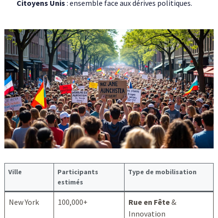
Citoyens Unis
: ensemble face aux dérives politiques.
Ville
Participants
Type de mobilisation
estimés
New York
100,000+
Rue en Fête
&
Innovation