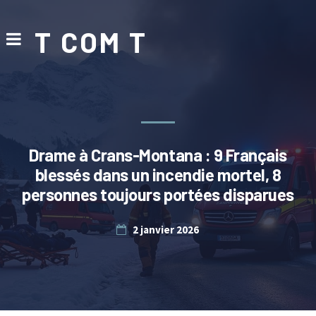
T COM T
Drame à Crans-Montana : 9 Français
blessés dans un incendie mortel, 8
personnes toujours portées disparues
2 janvier 2026