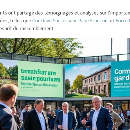
ants ont partagé des témoignages et analyses sur l’importan
ées, telles que
Conclave Successeur Pape François
et
Force
 l’esprit du rassemblement.