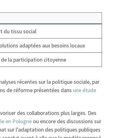
 du tissu social
olutions adaptées aux besoins locaux
 de la participation citoyenne
yses récentes sur la politique sociale, par
itions de réforme présentées dans
une étude
voriser des collaborations plus larges. Des
ale en Pologne
ou encore des discussions sur
ébat sur l’adaptation des politiques publiques
e
conclut quant à elle que le modèle proposé