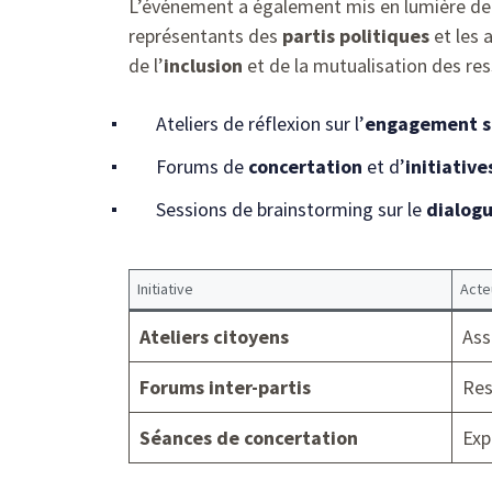
L’événement a également mis en lumière de 
représentants des
partis politiques
et les 
de l’
inclusion
et de la mutualisation des re
Ateliers de réflexion sur l’
engagement s
Forums de
concertation
et d’
initiative
Sessions de brainstorming sur le
dialogu
Initiative
Acte
Ateliers citoyens
Ass
Forums inter-partis
Res
Séances de concertation
Exp