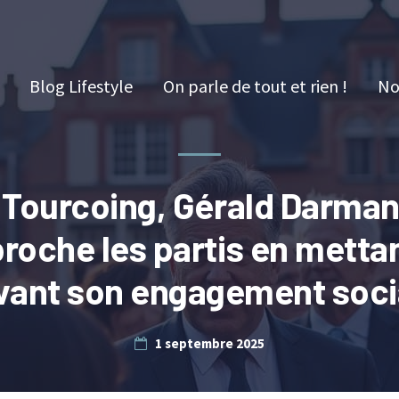
Blog Lifestyle
On parle de tout et rien !
No
 Tourcoing, Gérald Darman
roche les partis en metta
vant son engagement soci
1 septembre 2025