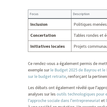
Focus
Description
Inclusion
Politiques menées 
Concertation
Tables rondes et 
Initiatives locales
Projets communaut
Ce rendez-vous a également permis de mettre
exemple sur
le Budget 2025 de Bayrou et le P
sur le budget retraite
, renforçant la pertinen
Les débats ont également révélé que l’appr
analyses sur les
outils technologiques pour 
l’approche sociale dans l’entrepreneuriat
et
à une société en mutation. Un recente analy