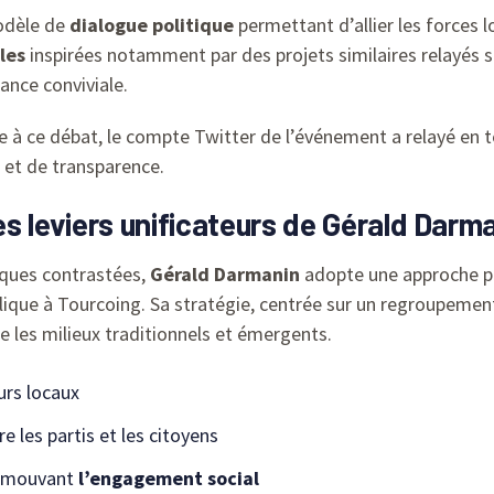
odèle de
dialogue politique
permettant d’allier les forces 
ales
inspirées notamment par des projets similaires relayés 
ance conviviale.
 à ce débat, le compte Twitter de l’événement a relayé en 
et de transparence.
les leviers unificateurs de Gérald Darm
iques contrastées,
Gérald Darmanin
adopte une approche 
lique à Tourcoing. Sa stratégie, centrée sur un regroupement 
e les milieux traditionnels et émergents.
urs locaux
e les partis et les citoyens
romouvant
l’engagement social