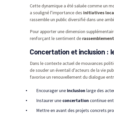
Cette dynamique a été saluée comme un m
a souligné l’importance des
initiatives loc
rassemble un public diversifié dans une ambi
Pour apporter une dimension supplémentaire
renforçant le sentiment de
rassemblement
Concertation et inclusion : 
Dans le contexte actuel de mouvances polit
de souder un éventail d’acteurs de la vie pub
favorise un renouvellement du dialogue entr
Encourager une
inclusion
large des acte
Instaurer une
concertation
continue entr
Mettre en avant des projets concrets p