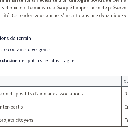
ts d’opinion. Le ministre a évoqué l’importance de préserver
bilité. Ce rendez-vous annuel s’inscrit dans une dynamique vi
ions de terrain
tre courants divergents
nclusion
des publics les plus fragiles
Ob
e de dispositifs d’aide aux associations
R
nter-partis
C
projets citoyens
F