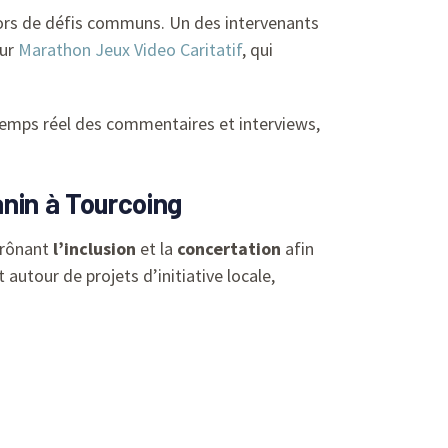
lors de défis communs. Un des intervenants
sur
Marathon Jeux Video Caritatif
, qui
temps réel des commentaires et interviews,
anin à Tourcoing
prônant
l’inclusion
et la
concertation
afin
autour de projets d’initiative locale,