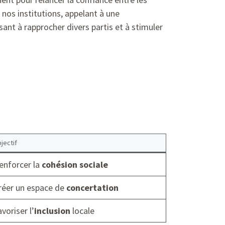
 nos institutions, appelant à une
sant à rapprocher divers partis et à stimuler
jectif
enforcer la
cohésion sociale
réer un espace de
concertation
avoriser l’
inclusion
locale