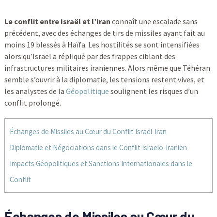
Le conflit entre Israël et l’Iran
connaît une escalade sans
précédent, avec des échanges de tirs de missiles ayant fait au
moins 19 blessés à Haïfa. Les hostilités se sont intensifiées
alors qu’Israël a répliqué par des frappes ciblant des
infrastructures militaires iraniennes. Alors même que Téhéran
semble s’ouvrir à la diplomatie, les tensions restent vives, et
les analystes de la
Géopolitique
soulignent les risques d’un
conflit prolongé.
Échanges de Missiles au Cœur du Conflit Israël-Iran
Diplomatie et Négociations dans le Conflit Israelo-Iranien
Impacts Géopolitiques et Sanctions Internationales dans le
Conflit
Échanges de Missiles au Cœur du