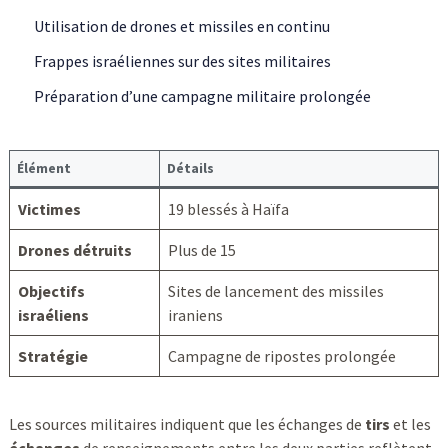
Utilisation de drones et missiles en continu
Frappes israéliennes sur des sites militaires
Préparation d’une campagne militaire prolongée
Élément
Détails
Victimes
19 blessés à Haïfa
Drones détruits
Plus de 15
Objectifs
Sites de lancement des missiles
israéliens
iraniens
Stratégie
Campagne de ripostes prolongée
Les sources militaires indiquent que les échanges de
tirs
et les
échanges
de renseignements entre les deux parties reflètent