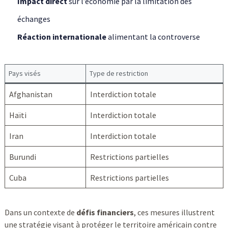
Impact direct
sur l’économie par la limitation des
échanges
Réaction internationale
alimentant la controverse
Pays visés
Type de restriction
Afghanistan
Interdiction totale
Haïti
Interdiction totale
Iran
Interdiction totale
Burundi
Restrictions partielles
Cuba
Restrictions partielles
Dans un contexte de
défis financiers
, ces mesures illustrent
une stratégie visant à protéger le territoire américain contre