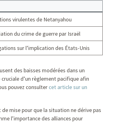
tions virulentes de Netanyahou
ation du crime de guerre par Israël
gations sur l’implication des États-Unis
accusent des baisses modérées dans un
e cruciale d’un règlement pacifique afin
vous pouvez consulter
cet article sur un
 de mise pour que la situation ne dérive pas
omme l’importance des alliances pour