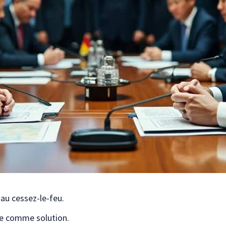
 au cessez-le-feu.
ce comme solution.