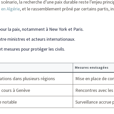
scénario, la recherche d’une paix durable reste l’enjeu principa
 en Algérie
, et le rassemblement prôné par certains partis, 
our la paix, notamment à New York et Paris.
re ministres et acteurs internationaux.
t mesures pour protéger les civils.
Mesures envisagées
ations dans plusieurs régions
Mise en place de con
 cours à Genève
Rencontres avec les 
e notable
Surveillance accrue p