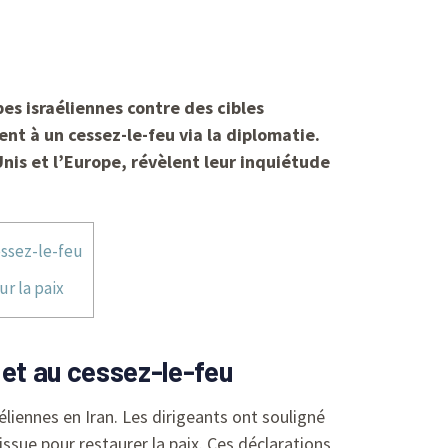
pes israéliennes contre des cibles
ent à un cessez-le-feu via la diplomatie.
nis et l’Europe, révèlent leur inquiétude
essez-le-feu
ur la paix
 et au cessez-le-feu
liennes en Iran. Les dirigeants ont souligné
issue pour restaurer la paix. Ces déclarations