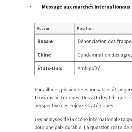
Message aux marchés internationaux 
Acteur
Position
Russie
Dénonciation des frappe
Chine
Condamnation des agres
États-Unis
Ambiguïté
Par ailleurs, plusieurs responsables étranger
tensions historiques. Des articles tels que
ce
perspective ces enjeux stratégiques.
Les analyses de la scène internationale rappe
pour une paix durable. La question reste de s