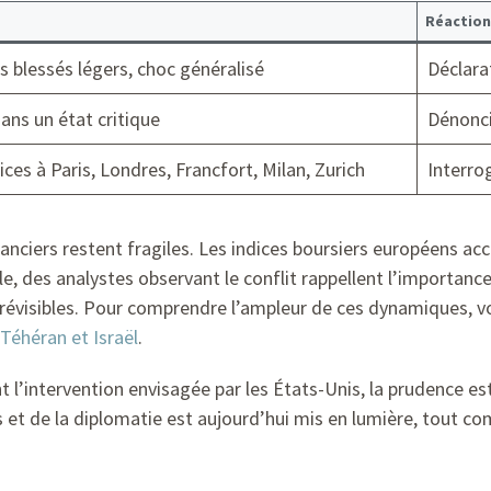
Réaction
s blessés légers, choc généralisé
Déclara
dans un état critique
Dénonci
ices à Paris, Londres, Francfort, Milan, Zurich
Interro
nanciers restent fragiles. Les indices boursiers européens 
e, des analystes observant le conflit rappellent l’importanc
révisibles. Pour comprendre l’ampleur de ces dynamiques, 
 Téhéran et Israël
.
l’intervention envisagée par les États-Unis, la prudence est
ns et de la diplomatie est aujourd’hui mis en lumière, tout c