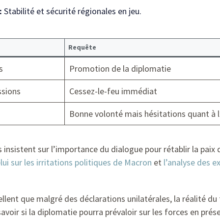
:
Stabilité et sécurité régionales en jeu.
Requête
s
Promotion de la diplomatie
sions
Cessez-le-feu immédiat
Bonne volonté mais hésitations quant à l’
s insistent sur l’importance du dialogue pour rétablir la paix 
lui sur les irritations politiques de Macron
et
l’analyse des ex
llent que malgré des déclarations unilatérales, la réalité du
avoir si la diplomatie pourra prévaloir sur les forces en prés