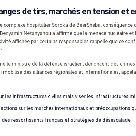
hanges de tirs, marchés en tension et e
é le complexe hospitalier Soroka de BeerSheba, conséquence dir
 Benyamin Netanyahou a affirmé que la menace nucléaire et ba
ssivité affichée par certains responsables rappelle que ce conf
e.
e le ministre de la défense israélien, dénoncent des crimes 
i mobilise des alliances régionales et internationales, appel
r les infrastructures civiles mais viser les infrastructures mil
actions sur les marchés internationaux et préoccupations qua
 des ressortissants français et stratégies de désescalade.