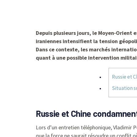
Depuis plusieurs jours, le Moyen-Orient e
iraniennes intensifient la tension géopol
Dans ce contexte, les marchés internatio
quant à une possible intervention militai
Russie et C
Situation s
Russie et Chine condamnent 
Lors d’un entretien téléphonique, Vladimir P
que la force ne saurait résoudre un conflit o