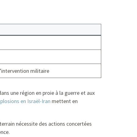
intervention militaire
dans une région en proie à la guerre et aux
plosions en Israël-Iran
mettent en
 terrain nécessite des actions concertées
ence.