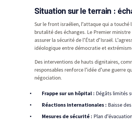
Situation sur le terrain : éc
Sur le front israélien, l’attaque qui a touch
brutalité des échanges. Le Premier ministre
assurer la sécurité de l’État d’Israël. L’agre
idéologique entre démocratie et extrémism
Des interventions de hauts dignitaires, comm
responsables renforce l’idée d’une guerre qu
négociation.
Frappe sur un hôpital :
Dégâts limités su
Réactions internationales :
Baisse des 
Mesures de sécurité :
Plan d’évacuation