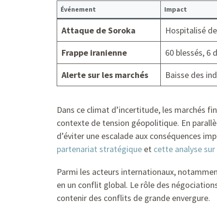
Événement
Impact
Attaque de Soroka
Hospitalisé de
Frappe iranienne
60 blessés, 6 
Alerte sur les marchés
Baisse des ind
Dans ce climat d’incertitude, les marchés fi
contexte de tension géopolitique. En parallèl
d’éviter une escalade aux conséquences imp
partenariat stratégique
et
cette analyse sur
Parmi les acteurs internationaux, notamment 
en un conflit global. Le rôle des négociatio
contenir des conflits de grande envergure.