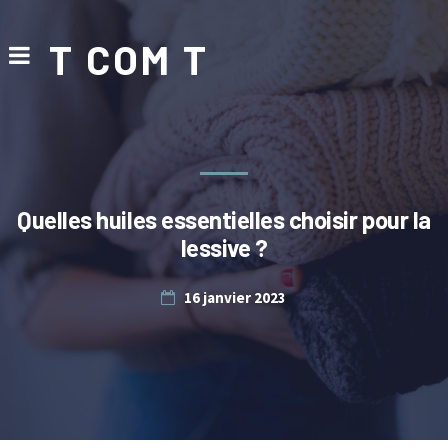
T COM T
Quelles huiles essentielles choisir pour la
lessive ?
16 janvier 2023