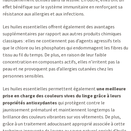
effet bénéfique sur le système immunitaire en renforçant sa
résistance aux allergies et aux infections.
Les huiles essentielles offrent également des avantages
supplémentaires par rapport aux autres produits chimiques
classiques : elles ne contiennent pas d’agents agressifs tels
que le chlore ou les phosphates qui endommagent les fibres du
tissu au fil du temps. De plus, en raison de leur faible
concentration en composants actifs, elles n’irritent pas la
peau et ne provoquent pas d’allergies cutanées chez les
personnes sensibles.
Les huiles essentielles permettent également
une meilleure
prise en charge des couleurs vives du linge grâce à leurs
propriétés antioxydantes
qui protègent contre le
jaunissement prématuré et maintiennent longtemps la
brillance des couleurs vibrantes sur vos vêtements. De plus,
grâce à un traitement adoucissant approprié associée à cette
technique innovante de lavage au savon naturel enrichi d’huile