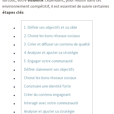
surtout, votre
visibilité
. Cependant, pour réussir dans cet
environnement compétitif, il est essentiel de suivre certaines
étapes clés
.
1. Définir ses objectifs et sa cible
2. Choisir les bons réseaux sociaux
3. Créer et diffuser un contenu de qualité
4. Analyser et ajuster sa stratégie
5. Engager votre communauté
Définir clairement ses objectifs
Choisir les bons réseaux sociaux
Construire une identité forte
Créer du contenu engageant
Interagir avec votre communauté
Analyser et ajuster sa stratégie