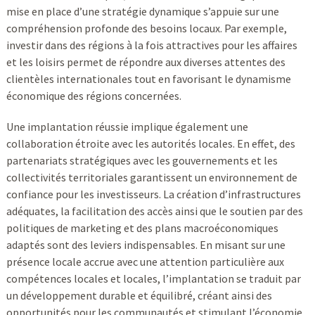
mise en place d’une stratégie dynamique s’appuie sur une
compréhension profonde des besoins locaux. Par exemple,
investir dans des régions à la fois attractives pour les affaires
et les loisirs permet de répondre aux diverses attentes des
clientèles internationales tout en favorisant le dynamisme
économique des régions concernées.
Une implantation réussie implique également une
collaboration étroite avec les autorités locales. En effet, des
partenariats stratégiques avec les gouvernements et les
collectivités territoriales garantissent un environnement de
confiance pour les investisseurs. La création d’infrastructures
adéquates, la facilitation des accès ainsi que le soutien par des
politiques de marketing et des plans macroéconomiques
adaptés sont des leviers indispensables. En misant sur une
présence locale accrue avec une attention particulière aux
compétences locales et locales, l’implantation se traduit par
un développement durable et équilibré, créant ainsi des
opportunités pour les communautés et stimulant l’économie