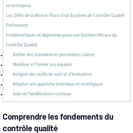
en entreprise
Les Défis de la Mise en Place d’un Système de Contrôle Qualité
Performant
Problématiques et Approches pour une Gestion Efficace du
Contrôle Qualité
Définir des standards et procédures claires
Mobiliser et former vos équipes
Intégrer des outils de suivi et d’évaluation
Adopter une approche holistique et stratégique
Suivi de l’amélioration continue
Comprendre les fondements du
contrôle qualité