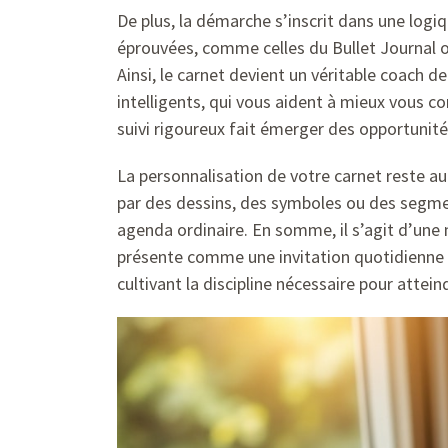
De plus, la démarche s’inscrit dans une log
éprouvées, comme celles du Bullet Journal ou
Ainsi, le carnet devient un véritable coach 
intelligents, qui vous aident à mieux vous c
suivi rigoureux fait émerger des opportunité
La personnalisation de votre carnet reste a
par des dessins, des symboles ou des segmen
agenda ordinaire. En somme, il s’agit d’une 
présente comme une invitation quotidienne à
cultivant la discipline nécessaire pour attein