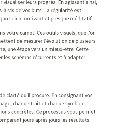
 visualiser leurs progrès. En agissant ainsi,
-à-vis de vos buts. La régularité est
e quotidien motivant et presque méditatif.
s votre carnet. Ces outils visuels, que l’on
ettent de mesurer l’évolution de plusieurs
me, une étape vers un mieux-être. Cette
r les schémas récurrents et à adapter
de clarté qu’il procure. En consignant vos
 page, chaque trait et chaque symbole
ations concrètes. Ce processus vous permet
mparant jours après jours les résultats