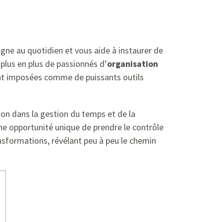
ne au quotidien et vous aide à instaurer de
plus en plus de passionnés d’
organisation
ont imposées comme de puissants outils
tion dans la gestion du temps et de la
ne opportunité unique de prendre le contrôle
ansformations, révélant peu à peu le chemin