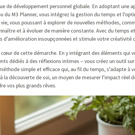
ique de développement personnel globale. En adoptant une a
 du M3 Planner, vous intégrez la gestion du temps et l’opti
de vie, vous poussant à explorer de nouvelles méthodes, comm
onnaître et à évoluer de manière constante. Avec du temps et
s d’amélioration insoupçonnées et stimule votre créativité d
u cœur de cette démarche. En y intégrant des éléments qui v
ts dédiés à des réflexions intimes – vous créez un outil sur
méthode simple et efficace qui, au fil du temps, s’adapte à v
 la découverte de soi, un moyen de mesurer l’impact réel de 
dre vos plus grands rêves.