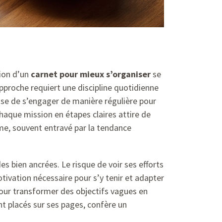
tion d’un
carnet pour mieux s’organiser
se
proche requiert une discipline quotidienne
e de s’engager de manière régulière pour
haque mission en étapes claires attire de
rme, souvent entravé par la tendance
s bien ancrées. Le risque de voir ses efforts
otivation nécessaire pour s’y tenir et adapter
pour transformer des objectifs vagues en
nt placés sur ses pages, confère un