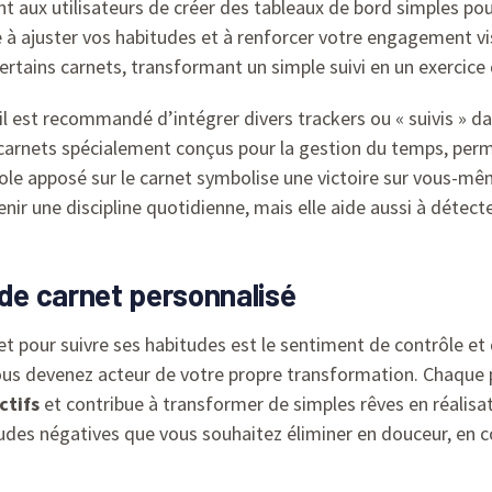
nt aux utilisateurs de créer des tableaux de bord simples pour
e à ajuster vos habitudes et à renforcer votre engagement vis
certains carnets, transformant un simple suivi en un exercic
 il est recommandé d’intégrer divers trackers ou « suivis » dan
 carnets spécialement conçus pour la gestion du temps, perm
le apposé sur le carnet symbolise une victoire sur vous-mê
 une discipline quotidienne, mais elle aide aussi à détecte
de carnet personnalisé
et pour suivre ses habitudes est le sentiment de contrôle et 
 vous devenez acteur de votre propre transformation. Chaque
ctifs
et contribue à transformer de simples rêves en réalis
udes négatives que vous souhaitez éliminer en douceur, en co