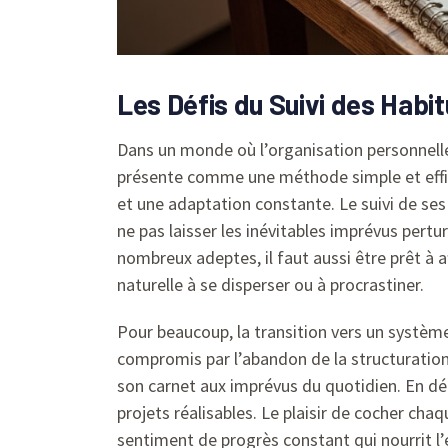
Les Défis du Suivi des Habi
Dans un monde où l’organisation personnelle
présente comme une méthode simple et effica
et une adaptation constante. Le suivi de ses
ne pas laisser les inévitables imprévus pert
nombreux adeptes, il faut aussi être prêt à 
naturelle à se disperser ou à procrastiner.
Pour beaucoup, la transition vers un système
compromis par l’abandon de la structuration q
son carnet aux imprévus du quotidien. En dé
projets réalisables. Le plaisir de cocher ch
sentiment de progrès constant qui nourrit l