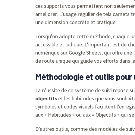
ces supports vous permettent non seulement 
améliorer. L’usage régulier de tels carnets t
une dimension concrète et pratique.
Lorsqu’on adopte cette méthode, chaque pag
accessible et ludique. L’important est de ch
numérique sur Google Sheets, qui offre une fl
de route unique qui guide vos efforts dans 
Méthodologie et outils pour 
La réussite de ce système de suivi repose sur
objectifs
et les habitudes que vous souhaite
symboles et codes visuels facilitent l’enreg
aux « Habitudes » ou aux « Objectifs » qui se
D’autres outils, comme des modèles de suivi s