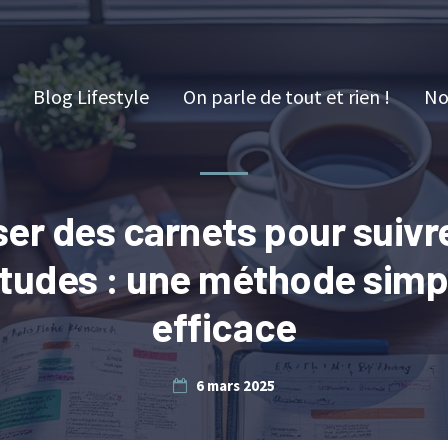
Blog Lifestyle
On parle de tout et rien !
No
iser des carnets pour suivr
tudes : une méthode simp
efficace
6 mars 2025