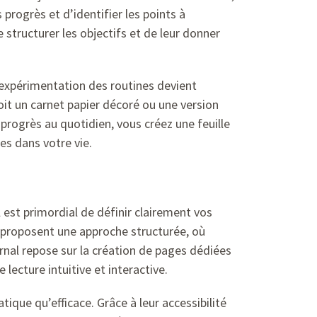
rogrès et d’identifier les points à
 structurer les objectifs et de leur donner
’expérimentation des routines devient
oit un carnet papier décoré ou une version
 progrès au quotidien, vous créez une feuille
es dans votre vie.
 est primordial de définir clairement vos
s proposent une approche structurée, où
urnal repose sur la création de pages dédiées
lecture intuitive et interactive.
ique qu’efficace. Grâce à leur accessibilité