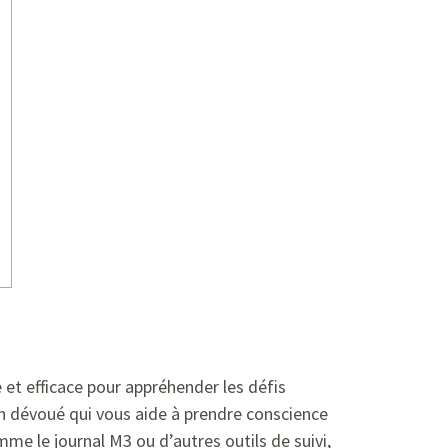
l
et efficace pour appréhender les défis
on dévoué qui vous aide à prendre conscience
mme le journal M3 ou d’autres outils de suivi,