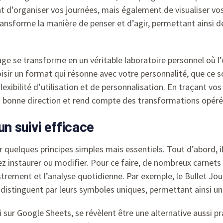
d’organiser vos journées, mais également de visualiser vos p
ransforme la manière de penser et d’agir, permettant ainsi de
e se transforme en un véritable laboratoire personnel où l
oisir un format qui résonne avec votre personnalité, que ce s
exibilité d’utilisation et de personnalisation. En traçant vos
la bonne direction et rend compte des transformations opéré
un suivi efficace
 quelques principes simples mais essentiels. Tout d’abord, il
z instaurer ou modifier. Pour ce faire, de nombreux carnet
istrement et l’analyse quotidienne. Par exemple, le Bullet Jo
 distinguent par leurs symboles uniques, permettant ainsi une 
ur Google Sheets, se révèlent être une alternative aussi prat