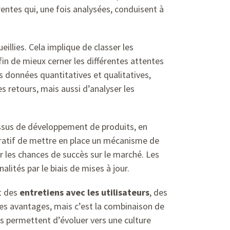
rentes qui, une fois analysées, conduisent à
llies. Cela implique de classer les
fin de mieux cerner les différentes attentes
es données quantitatives et qualitatives,
s retours, mais aussi d’analyser les
essus de développement de produits, en
mpératif de mettre en place un mécanisme de
r les chances de succès sur le marché. Les
alités par le biais de mises à jour.
t des
entretiens avec les utilisateurs
, des
res avantages, mais c’est la combinaison de
ues permettent d’évoluer vers une culture