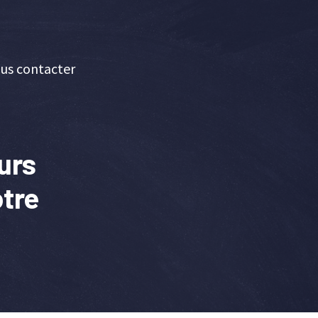
us contacter
ours
otre