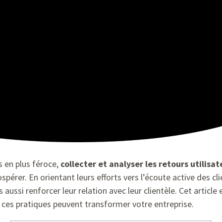
 en plus féroce,
collecter et analyser les retours utilisat
spérer. En orientant leurs efforts vers l’écoute active des c
 aussi renforcer leur relation avec leur clientèle. Cet articl
 ces pratiques peuvent transformer votre entreprise.