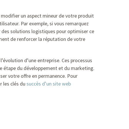
de modifier un aspect mineur de votre produit
tilisateur. Par exemple, si vous remarquez
er des solutions logistiques pour optimiser ce
ent de renforcer la réputation de votre
r l’évolution d’une entreprise. Ces processus
ue étape du développement et du marketing.
iser votre offre en permanence. Pour
ur les clés du
succès d’un site web