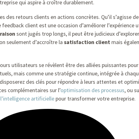
treprise qui aspire à croître durablement.
yses des retours clients en actions concrètes. Qu’il s’agisse 
e feedback client est une occasion d’améliorer l’expérience u
vraison
sont jugés trop longs, il peut être judicieux d’explor
non seulement d’accroître la
satisfaction client
mais égalem
tours utilisateurs se révèlent être des alliées puissantes pou
tuels, mais comme une stratégie continue, intégrée à chaq
 disposerez des clés pour répondre à leurs attentes et optim
ces complémentaires sur l’
optimisation des processus
, ou s
’intelligence artificielle
pour transformer votre entreprise.