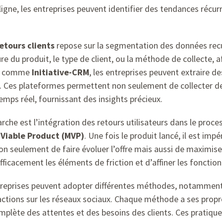
 ligne, les entreprises peuvent identifier des tendances récur
retours clients
repose sur la segmentation des données recuei
re du produit, le type de client, ou la méthode de collecte, a
yse comme
Initiative-CRM
, les entreprises peuvent extraire d
ées. Ces plateformes permettent non seulement de collecter de
emps réel, fournissant des insights précieux.
he est l’intégration des retours utilisateurs dans le proc
Viable Product (MVP)
. Une fois le produit lancé, il est i
n seulement de faire évoluer l’offre mais aussi de maximise
ficacement les éléments de friction et d’affiner les fonctionn
 entreprises peuvent adopter différentes méthodes, notammen
ractions sur les réseaux sociaux. Chaque méthode a ses prop
complète des attentes et des besoins des clients. Ces pratiq