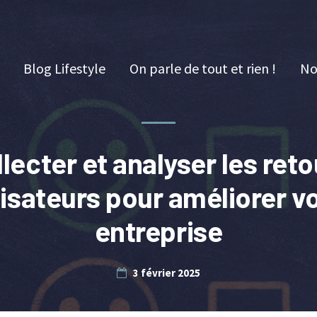
Blog Lifestyle
On parle de tout et rien !
No
lecter et analyser les ret
lisateurs pour améliorer v
entreprise
3 février 2025