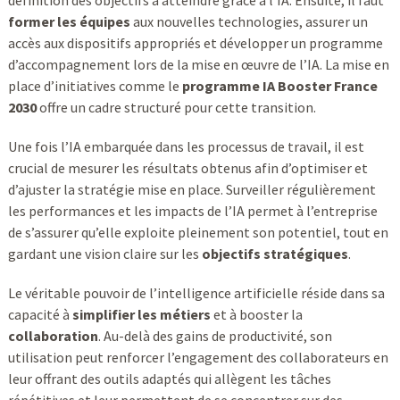
définition des objectifs à atteindre grâce à l’IA. Ensuite, il faut
former les équipes
aux nouvelles technologies, assurer un
accès aux dispositifs appropriés et développer un programme
d’accompagnement lors de la mise en œuvre de l’IA. La mise en
place d’initiatives comme le
programme IA Booster France
2030
offre un cadre structuré pour cette transition.
Une fois l’IA embarquée dans les processus de travail, il est
crucial de mesurer les résultats obtenus afin d’optimiser et
d’ajuster la stratégie mise en place. Surveiller régulièrement
les performances et les impacts de l’IA permet à l’entreprise
de s’assurer qu’elle exploite pleinement son potentiel, tout en
gardant une vision claire sur les
objectifs stratégiques
.
Le véritable pouvoir de l’intelligence artificielle réside dans sa
capacité à
simplifier les métiers
et à booster la
collaboration
. Au-delà des gains de productivité, son
utilisation peut renforcer l’engagement des collaborateurs en
leur offrant des outils adaptés qui allègent les tâches