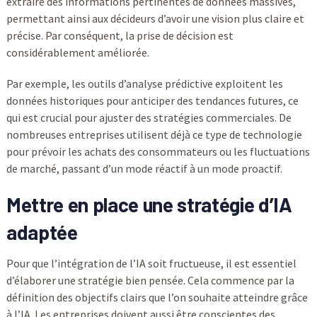
extraire des informations pertinentes de données massives,
permettant ainsi aux décideurs d’avoir une vision plus claire et
précise. Par conséquent, la prise de décision est
considérablement améliorée.
Par exemple, les outils d’analyse prédictive exploitent les
données historiques pour anticiper des tendances futures, ce
qui est crucial pour ajuster des stratégies commerciales. De
nombreuses entreprises utilisent déjà ce type de technologie
pour prévoir les achats des consommateurs ou les fluctuations
de marché, passant d’un mode réactif à un mode proactif.
Mettre en place une stratégie d’IA
adaptée
Pour que l’intégration de l’IA soit fructueuse, il est essentiel
d’élaborer une stratégie bien pensée. Cela commence par la
définition des objectifs clairs que l’on souhaite atteindre grâce
à l’IA. Les entreprises doivent aussi être conscientes des