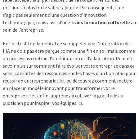
répétitives et leur permettent de se concentrer sur des
missions à plus forte valeur ajoutée. Par conséquent, il ne
s’agit pas seulement d’une question d’innovation
technologique, mais aussi d’une
transformation culturelle
au
sein de l’entreprise.
Enfin, il est fondamental de se rappeler que l’intégration de
l’IA ne doit pas être perçue comme une fin en soi, mais comme
un processus continu d’amélioration et d’adaptation. Pour en
savoir plus sur comment faire évoluer votre entreprise dans ce
sens, consultez des ressources sur les bases d’un bon plan pour
réussir en entrepreneuriat
ici
, ou découvrez comment mettre
en place un modèle innovant pour transformer votre
entreprise
ici
et enfin, apprenez à cultiver la gratitude au
quotidien pour inspirer vos équipes
ici
.