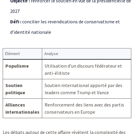
Objectif :
renforcer le soutien en vue de la présidentielle de
2027
Défi :
concilier les revendications de conservatisme et
d’identité nationale
Élément
Analyse
Populisme
Utilisation d’un discours fédérateur et
anti-élitiste
Soutien
Soutien international apporté par des
politique
leaders comme Trump et Vance
Alliances
Renforcement des liens avec des partis
internationales
conservateurs en Europe
Les débats autour de cette affaire révèlent la complexité des