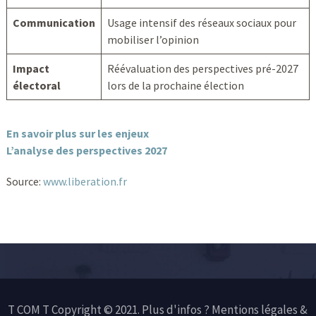
Communication
Usage intensif des réseaux sociaux pour
mobiliser l’opinion
Impact
Réévaluation des perspectives pré-2027
électoral
lors de la prochaine élection
En savoir plus sur les enjeux
L’analyse des perspectives 2027
Source:
www.liberation.fr
T COM T Copyright © 2021. Plus d'infos ?
Mentions légales &