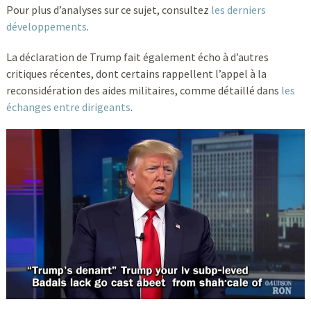
Pour plus d’analyses sur ce sujet, consultez
les derniers
développements
.
La déclaration de Trump fait également écho à d’autres
critiques récentes, dont certains rappellent l’appel à la
reconsidération des aides militaires, comme détaillé dans
les
échanges entre dirigeants
.